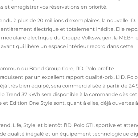
 et enregistrer vos réservations en priorité.
ndu à plus de 20 millions d’exemplaires, la nouvelle ID.
est entièrement électrique et totalement inédite. Elle rep
me modulaire électrique du Groupe Volkswagen, la MEB+, 
avant qui libère un espace intérieur record dans cette
ommun du Brand Group Core, l’ID. Polo profite
raduisent par un excellent rapport qualité-prix. L’ID. Polo
à très bien équipé, sera commercialisée à partir de 24 
Polo Trend 37 kWh sera disponible à la commande dès cet
 et Edition One Style sont, quant à elles, déjà ouvertes à
d, Life, Style, et bientôt l’ID. Polo GTI, sportive et atte
 de qualité inégalé et un équipement technologique di