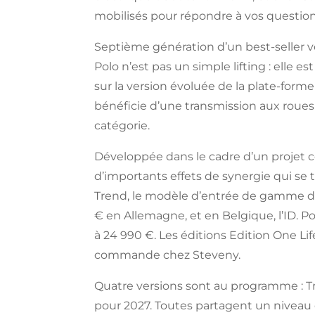
mobilisés pour répondre à vos questions
Septième génération d’un best-seller ve
Polo n’est pas un simple lifting : elle 
sur la version évoluée de la plate-for
bénéficie d’une transmission aux roues 
catégorie.
Développée dans le cadre d’un projet c
d’importants effets de synergie qui se t
Trend, le modèle d’entrée de gamme déj
€ en Allemagne, et en Belgique, l’ID. 
à 24 990 €. Les éditions Edition One Life
commande chez Steveny.
Quatre versions sont au programme : Tren
pour 2027. Toutes partagent un niveau