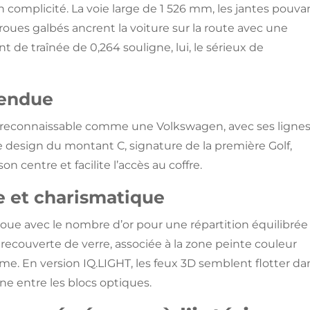
 complicité. La voie large de 1 526 mm, les jantes pouva
roues galbés ancrent la voiture sur la route avec une
t de traînée de 0,264 souligne, lui, le sérieux de
 tendue
nt reconnaissable comme une Volkswagen, avec ses ligne
e design du montant C, signature de la première Golf,
n centre et facilite l’accès au coffre.
te et charismatique
 joue avec le nombre d’or pour une répartition équilibrée
recouverte de verre, associée à la zone peinte couleur
me. En version IQ.LIGHT, les feux 3D semblent flotter da
ine entre les blocs optiques.