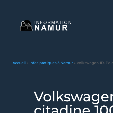
Accueil
»
Infos pratiques à Namur
»
Volkswagen ID. Polo
Volkswagen 
citadine 1