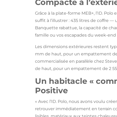
Compacte à l’extérie
Grâce à la plate-forme MEB+, l’ID. Polo 
suffit à l’illustrer : 435 litres de coff
Banquette rabattue, la capacité de char
famille ou vos escapades du week-end
Les dimensions extérieures restent typé
mm de haut, pour un empattement de 2 
commercialisée en parallèle chez Stev
de haut, pour un empattement de 2 5
Un habitacle « comm
Positive
« Avec l’ID. Polo, nous avons voulu cré
retrouver immédiatement en terrain c
lisibles, matériaux aux teintes chaleur