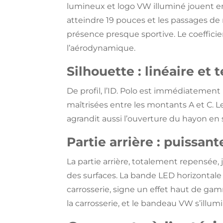
lumineux et logo VW illuminé jouent en
atteindre 19 pouces et les passages de 
présence presque sportive. Le coefficien
l’aérodynamique.
Silhouette : linéaire et
De profil, l’ID. Polo est immédiateme
maîtrisées entre les montants A et C. L
agrandit aussi l’ouverture du hayon en so
Partie arrière : puissan
La partie arrière, totalement repensée,
des surfaces. La bande LED horizontale 
carrosserie, signe un effet haut de gam
la carrosserie, et le bandeau VW s’illum