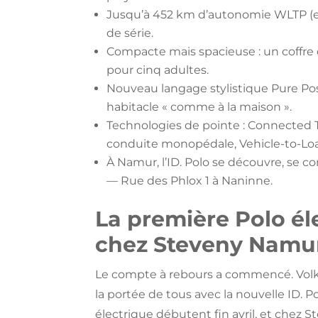
Jusqu’à 452 km d’autonomie WLTP (es
de série.
Compacte mais spacieuse : un coffre de
pour cinq adultes.
Nouveau langage stylistique Pure Posi
habitacle « comme à la maison ».
Technologies de pointe : Connected T
conduite monopédale, Vehicle-to-Lo
À Namur, l’ID. Polo se découvre, se
— Rue des Phlox 1 à Naninne.
La première Polo él
chez Steveny Namu
Le compte à rebours a commencé. Volks
la portée de tous avec la nouvelle ID. 
électrique débutent fin avril, et chez 