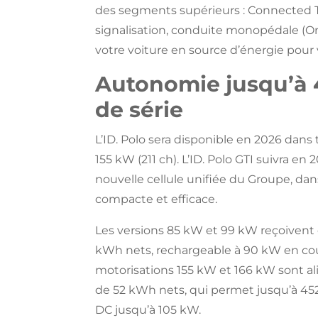
des segments supérieurs : Connected T
signalisation, conduite monopédale (On
votre voiture en source d’énergie pour vé
Autonomie jusqu’à 
de série
L’ID. Polo sera disponible en 2026 dans 
155 kW (211 ch). L’ID. Polo GTI suivra en
nouvelle cellule unifiée du Groupe, da
compacte et efficace.
Les versions 85 kW et 99 kW reçoivent 
kWh nets, rechargeable à 90 kW en cou
motorisations 155 kW et 166 kW sont a
de 52 kWh nets, qui permet jusqu’à 45
DC jusqu’à 105 kW.