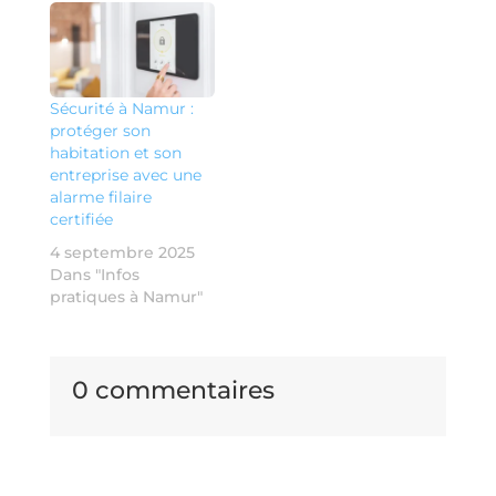
Sécurité à Namur :
protéger son
habitation et son
entreprise avec une
alarme filaire
certifiée
4 septembre 2025
Dans "Infos
pratiques à Namur"
0 commentaires