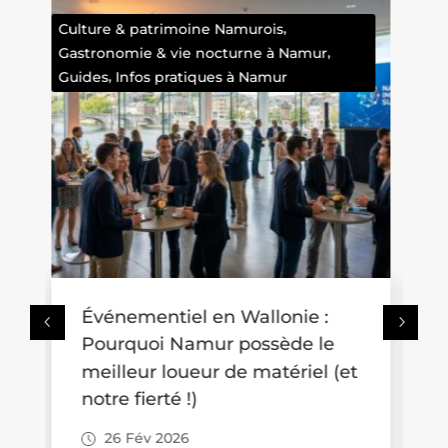
Faits divers namurois
Où se promener avec une
poussette en Wallonie ? Trois
t
idées de balades accessibles
aux familles
26 Fév 2026