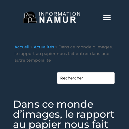
Accueil
»
Actualités
»
Dans ce monde d’images,
le rapport au papier nous fait entrer dans une
autre temporalité
Dans ce monde
d’images, le rapport
au papier nous fait