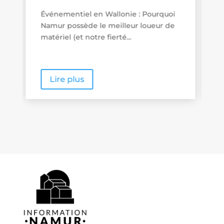
Promenades « poussette friendly » en
Wallonie : quand le tourisme de
proximité se veut vraiment...
Lire plus