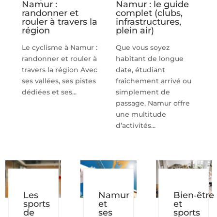
Namur :
Namur : le guide
randonner et
complet (clubs,
rouler à travers la
infrastructures,
région
plein air)
Le cyclisme à Namur :
Que vous soyez
randonner et rouler à
habitant de longue
travers la région Avec
date, étudiant
ses vallées, ses pistes
fraîchement arrivé ou
dédiées et ses...
simplement de
passage, Namur offre
une multitude
d’activités...
Les
Namur
Bien‑être
sports
et
et
de
ses
sports