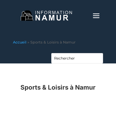
Accueil
»
Sports & Loisirs à Namur
Sports & Loisirs à Namur