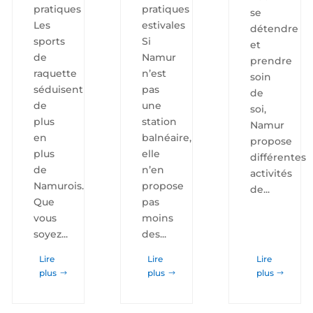
pratiques
pratiques
se
Les
estivales
détendre
sports
Si
et
de
Namur
prendre
raquette
n’est
soin
séduisent
pas
de
de
une
soi,
plus
station
Namur
en
balnéaire,
propose
plus
elle
différentes
de
n’en
activités
Namurois.
propose
de...
Que
pas
vous
moins
soyez...
des...
Lire
Lire
Lire
plus
plus
plus