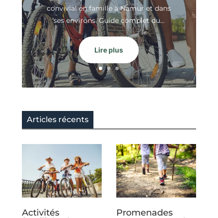
convivial en famille à Namur et dans
ses environs. Guide complet du...
Lire plus
Articles récents
Activités
Promenades