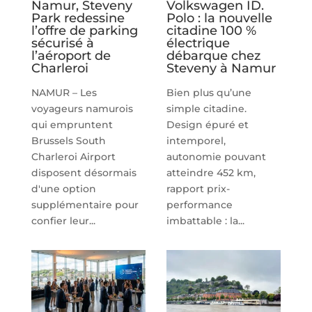
Namur, Steveny
Volkswagen ID.
Park redessine
Polo : la nouvelle
l’offre de parking
citadine 100 %
sécurisé à
électrique
l’aéroport de
débarque chez
Charleroi
Steveny à Namur
NAMUR – Les
Bien plus qu’une
voyageurs namurois
simple citadine.
qui empruntent
Design épuré et
Brussels South
intemporel,
Charleroi Airport
autonomie pouvant
disposent désormais
atteindre 452 km,
d'une option
rapport prix-
supplémentaire pour
performance
confier leur...
imbattable : la...