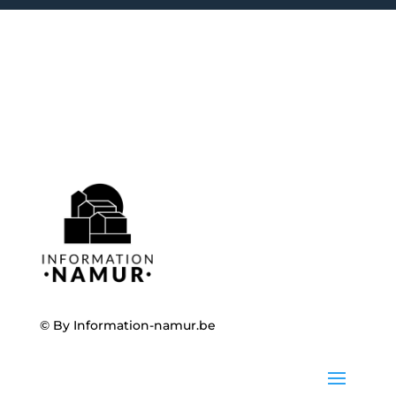
© By
Information-namur.be