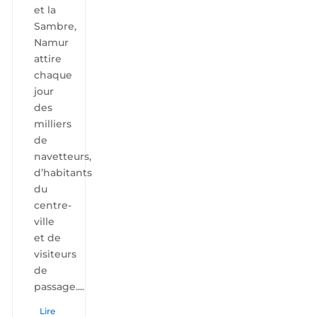
et la
Sambre,
Namur
attire
chaque
jour
des
milliers
de
navetteurs,
d’habitants
du
centre-
ville
et de
visiteurs
de
passage....
Lire