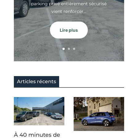
parking privé entièrement sécurisé
vient renforcer...
Lire plus
Articles récents
À 40 minutes de