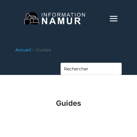
Accueil
»
Guides
Guides