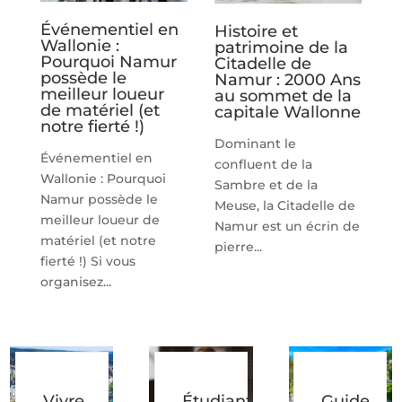
Événementiel en
Histoire et
Wallonie :
patrimoine de la
Pourquoi Namur
Citadelle de
possède le
Namur : 2000 Ans
meilleur loueur
au sommet de la
de matériel (et
capitale Wallonne
notre fierté !)
Dominant le
Événementiel en
confluent de la
Wallonie : Pourquoi
Sambre et de la
Namur possède le
Meuse, la Citadelle de
meilleur loueur de
Namur est un écrin de
matériel (et notre
pierre...
fierté !) Si vous
organisez...
Vivre
Étudiant
Guide