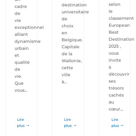
selon
destination
cadre
le
universitaire
de
classement
de
vie
European
choix
exceptionnel
Best
en
alliant
Destination
Belgique.
dynamisme
2025 ,
Capitale
urbain
vous
de la
et
invite
Wallonie,
qualité
à
cette
de
découvrir
ville
vie.
ses
à...
Que
trésors
vous...
cachés
au
cœur...
Lire
Lire
Lire
plus
plus
plus