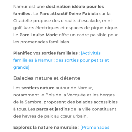
Namur est une
destination idéale pour les
familles
. Le
Parc attractif Reine Fabiola
sur la
Citadelle propose des circuits d’escalade, mini-
golf, karts électriques et espaces de pique-nique.
Le
Parc Louise-Marie
offre un cadre paisible pour
les promenades familiales.
Planifiez vos sorties familiales
:
[Activités
familiales à Namur : des sorties pour petits et
grands]
Balades nature et détente
Les
sentiers nature
autour de Namur,
notamment le Bois de la Vecquée et les berges
de la Sambre, proposent des balades accessibles
à tous. Les
parcs et jardins
de la ville constituant
des havres de paix au cœur urbain.
Explorez la nature namuroise
:
[Promenades