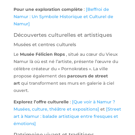
Pour une exploration complète
:
[Beffroi de
Namur : Un Symbole Historique et Culturel de
Namur]
Découvertes culturelles et artistiques
Musées et centres culturels
Le
Musée Félicien Rops
, situé au cœur du Vieux
Namur là où est né l’artiste, présente l’œuvre du
célèbre créateur du « Pornokrates ». La ville
propose également des
parcours de street
art
qui transforment ses murs en galerie à ciel
ouvert.
Explorez l’offre culturelle
:
[Que voir à Namur ?
Musées, culture, théâtre et expositions]
et
[Street
art à Namur : balade artistique entre fresques et
émotions]
Patrimoine vivant et traditions