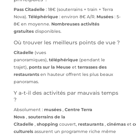
Pass Citadelle
: 18€ (souterrains + train + Terra
Nova).
Téléphérique
: environ 8€ A/R.
Musées
: 5-
8€ en moyenne.
Nombreuses activités
gratuites
disponibles.
Où trouver les meilleurs points de vue ?
Citadelle
(vues
panoramiques),
téléphérique
(pendant le
trajet),
ponts sur la Meuse
et
terrasses des
restaurants
en hauteur offrent les plus beaux
panoramas.
Y a-t-il des activités par mauvais temps
?
Absolument :
musées
,
Centre Terra
Nova
,
souterrains de la
Citadelle
,
shopping
couvert,
restaurants
,
cinémas
et
c
culturels
assurent un programme riche même