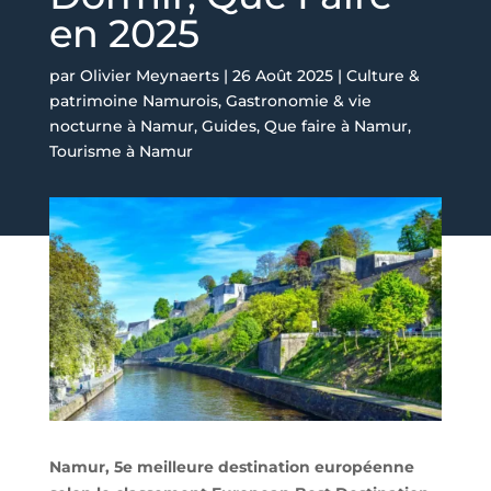
en 2025
par
Olivier Meynaerts
|
26 Août 2025
|
Culture &
patrimoine Namurois
,
Gastronomie & vie
nocturne à Namur
,
Guides
,
Que faire à Namur
,
Tourisme à Namur
Namur, 5e meilleure destination européenne