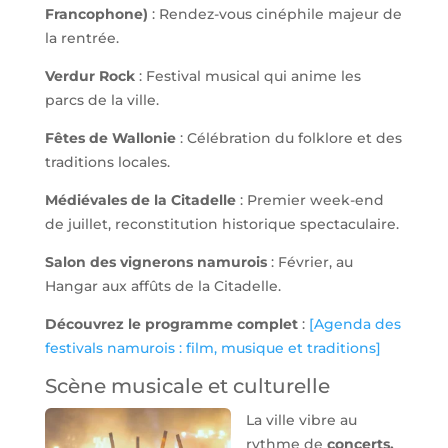
Francophone)
: Rendez-vous cinéphile majeur de
la rentrée.
Verdur Rock
: Festival musical qui anime les
parcs de la ville.
Fêtes de Wallonie
: Célébration du folklore et des
traditions locales.
Médiévales de la Citadelle
: Premier week-end
de juillet, reconstitution historique spectaculaire.
Salon des vignerons namurois
: Février, au
Hangar aux affûts de la Citadelle.
Découvrez le programme complet
:
[Agenda des
festivals namurois : film, musique et traditions]
Scène musicale et culturelle
La ville vibre au
rythme de
concerts,