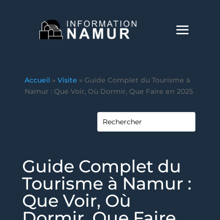
Accueil
»
Visite
»
Guide Complet du Tourisme à
Namur : Que Voir, Où Dormir, Que Faire en 2025
Guide Complet du
Tourisme à Namur :
Que Voir, Où
Dormir, Que Faire