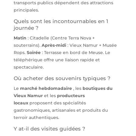
transports publics dépendent des attractions
principales.
Quels sont les incontournables en 1
journée ?
Matin
: Citadelle (Centre Terra Nova +
souterrains).
Après-midi
: Vieux Namur + Musée
Rops.
Soirée
: Terrasse en bord de Meuse. Le
téléphérique offre une liaison rapide et
spectaculaire.
Où acheter des souvenirs typiques ?
Le
marché hebdomadaire
, les
boutiques du
Vieux Namur
et les
producteurs
locaux
proposent des spécialités
gastronomiques, artisanales et produits du
terroir authentiques.
Y at-il des visites guidées ?