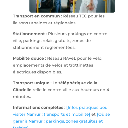
Transport en commun
: Réseau TEC pour les
liaisons urbaines et régionales.
Stationnement
: Plusieurs parkings en centre-
ville, parkings relais gratuits, zones de
stationnement réglementées.
Mobilité douce
: Réseau RAVeL pour le vélo,
emplacements de vélos et trottinettes
électriques disponibles.
Transport unique
: Le
téléphérique de la
Citadelle
relie le centre-ville aux hauteurs en 4
minutes.
Informations complètes
:
[Infos pratiques pour
visiter Namur : transports et mobilité]
et
[Où se
garer à Namur : parkings, zones gratuites et
forfaits]