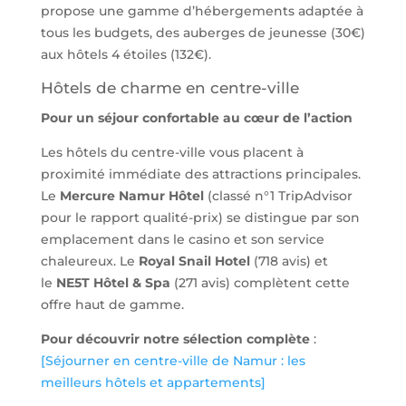
propose une gamme d’hébergements adaptée à
tous les budgets, des auberges de jeunesse (30€)
aux hôtels 4 étoiles (132€).
Hôtels de charme en centre-ville
Pour un séjour confortable au cœur de l’action
Les hôtels du centre-ville vous placent à
proximité immédiate des attractions principales.
Le
Mercure Namur Hôtel
(classé n°1 TripAdvisor
pour le rapport qualité-prix) se distingue par son
emplacement dans le casino et son service
chaleureux. Le
Royal Snail Hotel
(718 avis) et
le
NE5T Hôtel & Spa
(271 avis) complètent cette
offre haut de gamme.
Pour découvrir notre sélection complète
:
[Séjourner en centre-ville de Namur : les
meilleurs hôtels et appartements]