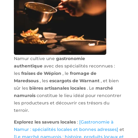
Namur cultive une
gastronomie
authentique
avec des spécialités reconnues :
les
fraises de Wépion
, le
fromage de
Maredsous
, les
escargots de Warnant
, et bien
sûr les
bières artisanales locales
. Le
marché
namurois
constitue le lieu idéal pour rencontrer
les producteurs et découvrir ces trésors du
terroir.
Explorez les saveurs locales
:
[Gastronomie à
Namur : spécialités locales et bonnes adresses]
et
[Le marché namurois : histoire, produits locaux et