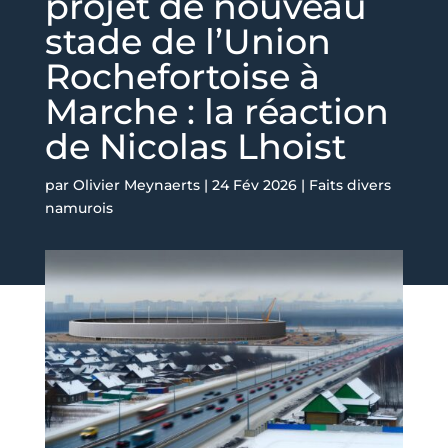
projet de nouveau
stade de l’Union
Rochefortoise à
Marche : la réaction
de Nicolas Lhoist
par
Olivier Meynaerts
|
24 Fév 2026
|
Faits divers
namurois