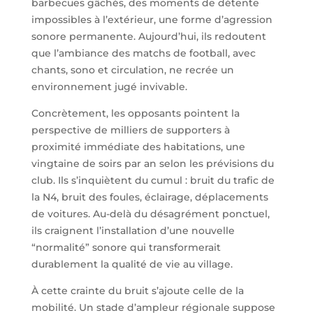
barbecues gâchés, des moments de détente
impossibles à l’extérieur, une forme d’agression
sonore permanente. Aujourd’hui, ils redoutent
que l’ambiance des matchs de football, avec
chants, sono et circulation, ne recrée un
environnement jugé invivable.
Concrètement, les opposants pointent la
perspective de milliers de supporters à
proximité immédiate des habitations, une
vingtaine de soirs par an selon les prévisions du
club. Ils s’inquiètent du cumul : bruit du trafic de
la N4, bruit des foules, éclairage, déplacements
de voitures. Au-delà du désagrément ponctuel,
ils craignent l’installation d’une nouvelle
“normalité” sonore qui transformerait
durablement la qualité de vie au village.
À cette crainte du bruit s’ajoute celle de la
mobilité. Un stade d’ampleur régionale suppose