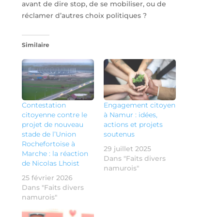
avant de dire stop, de se mobiliser, ou de
réclamer d’autres choix politiques ?
Similaire
Contestation
Engagement citoyen
citoyenne contre le
à Namur : idées,
projet de nouveau
actions et projets
stade de l’Union
soutenus
Rochefortoise à
29 juillet 2025
Marche : la réaction
Dans "Faits divers
de Nicolas Lhoist
namurois"
25 février 2026
Dans "Faits divers
namurois"