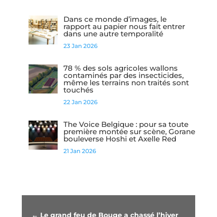
Dans ce monde d’images, le
rapport au papier nous fait entrer
dans une autre temporalité
23 Jan 2026
78 % des sols agricoles wallons
contaminés par des insecticides,
même les terrains non traités sont
touchés
22 Jan 2026
The Voice Belgique : pour sa toute
première montée sur scène, Gorane
bouleverse Hoshi et Axelle Red
21 Jan 2026
←
Le grand feu de Bouge a chassé l’hiver