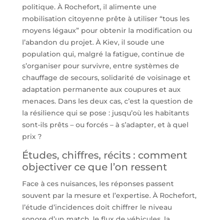
politique. À Rochefort, il alimente une
mobilisation citoyenne prête à utiliser “tous les
moyens légaux” pour obtenir la modification ou
l’abandon du projet. À Kiev, il soude une
population qui, malgré la fatigue, continue de
s’organiser pour survivre, entre systèmes de
chauffage de secours, solidarité de voisinage et
adaptation permanente aux coupures et aux
menaces. Dans les deux cas, c’est la question de
la résilience qui se pose : jusqu’où les habitants
sont-ils prêts – ou forcés – à s’adapter, et à quel
prix ?
Études, chiffres, récits : comment
objectiver ce que l’on ressent
Face à ces nuisances, les réponses passent
souvent par la mesure et l’expertise. À Rochefort,
l’étude d’incidences doit chiffrer le niveau
sonore d’un match, le flux de véhicules, la