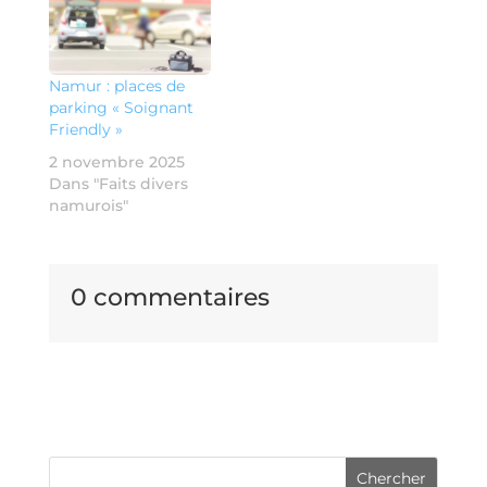
Namur : places de
parking « Soignant
Friendly »
2 novembre 2025
Dans "Faits divers
namurois"
0 commentaires