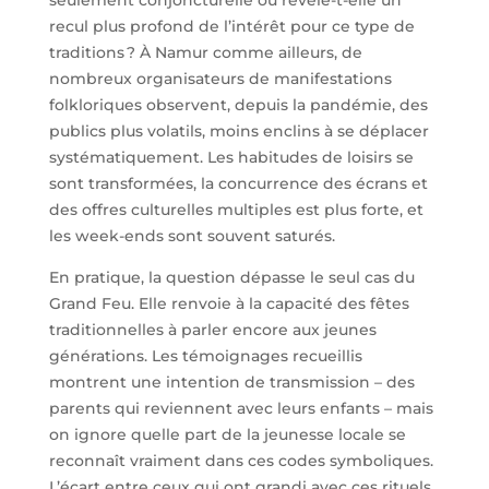
seulement conjoncturelle ou révèle-t-elle un
recul plus profond de l’intérêt pour ce type de
traditions ? À Namur comme ailleurs, de
nombreux organisateurs de manifestations
folkloriques observent, depuis la pandémie, des
publics plus volatils, moins enclins à se déplacer
systématiquement. Les habitudes de loisirs se
sont transformées, la concurrence des écrans et
des offres culturelles multiples est plus forte, et
les week-ends sont souvent saturés.
En pratique, la question dépasse le seul cas du
Grand Feu. Elle renvoie à la capacité des fêtes
traditionnelles à parler encore aux jeunes
générations. Les témoignages recueillis
montrent une intention de transmission – des
parents qui reviennent avec leurs enfants – mais
on ignore quelle part de la jeunesse locale se
reconnaît vraiment dans ces codes symboliques.
L’écart entre ceux qui ont grandi avec ces rituels