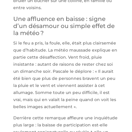
brûler un bûcher sur une colline, en famille ou
entre voisins.
Une affluence en baisse : signe
d’un désamour ou simple effet de
la météo ?
Si le feu a pris, la foule, elle, était plus clairsemée
que d’habitude. La météo maussade explique en
partie cette désaffection. Vent froid, pluie
insistante : autant de raisons de rester chez soi
un dimanche soir. Pascale le déplore : « Il aurait
été bien que plus de personnes bravent un peu
la pluie et le vent et viennent assister à cet
allumage. Somme toute un peu difficile, il est
vrai, mais qui en valait la peine quand on voit les
belles images actuellement ».
Derrière cette remarque affleure une inquiétude
plus large : la baisse de participation est-elle