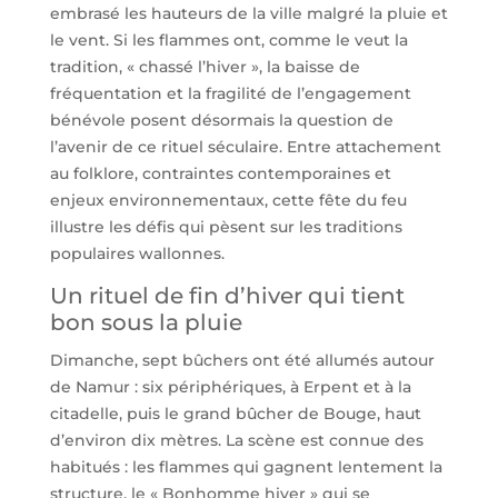
embrasé les hauteurs de la ville malgré la pluie et
le vent. Si les flammes ont, comme le veut la
tradition, « chassé l’hiver », la baisse de
fréquentation et la fragilité de l’engagement
bénévole posent désormais la question de
l’avenir de ce rituel séculaire. Entre attachement
au folklore, contraintes contemporaines et
enjeux environnementaux, cette fête du feu
illustre les défis qui pèsent sur les traditions
populaires wallonnes.
Un rituel de fin d’hiver qui tient
bon sous la pluie
Dimanche, sept bûchers ont été allumés autour
de Namur : six périphériques, à Erpent et à la
citadelle, puis le grand bûcher de Bouge, haut
d’environ dix mètres. La scène est connue des
habitués : les flammes qui gagnent lentement la
structure, le « Bonhomme hiver » qui se