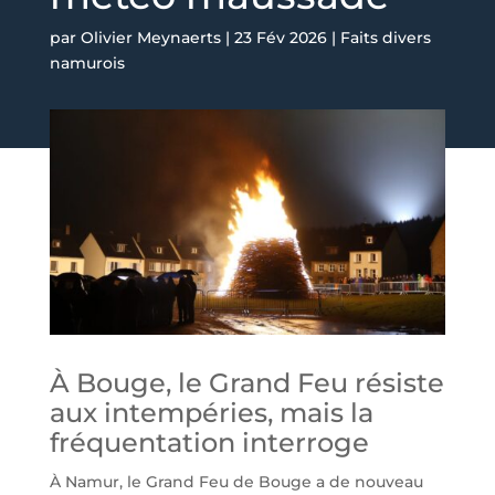
par
Olivier Meynaerts
|
23 Fév 2026
|
Faits divers
namurois
À Bouge, le Grand Feu résiste
aux intempéries, mais la
fréquentation interroge
À Namur, le Grand Feu de Bouge a de nouveau