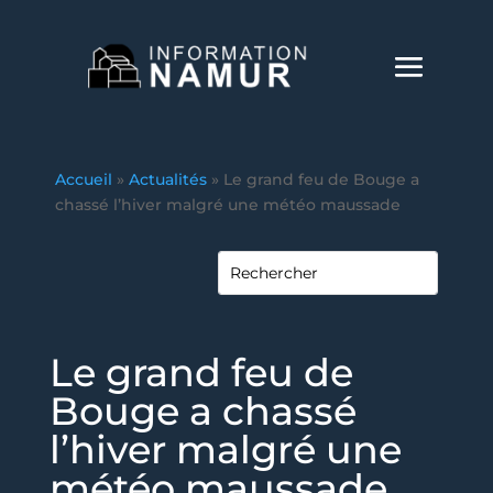
Accueil
»
Actualités
»
Le grand feu de Bouge a
chassé l’hiver malgré une météo maussade
Le grand feu de
Bouge a chassé
l’hiver malgré une
météo maussade