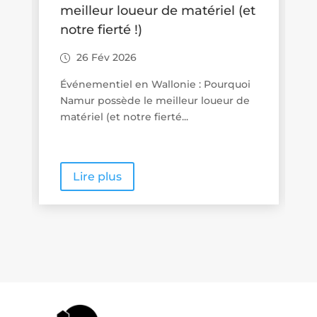
t
idées de balades accessibles
aux familles
26 Fév 2026
Promenades « poussette friendly » en
Wallonie : quand le tourisme de
proximité se veut vraiment...
Lire plus