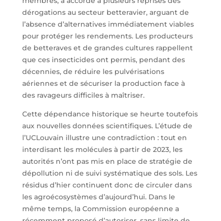
membres, a accordé à plusieurs reprises des
dérogations au secteur betteravier, arguant de
l’absence d’alternatives immédiatement viables
pour protéger les rendements. Les producteurs
de betteraves et de grandes cultures rappellent
que ces insecticides ont permis, pendant des
décennies, de réduire les pulvérisations
aériennes et de sécuriser la production face à
des ravageurs difficiles à maîtriser.
Cette dépendance historique se heurte toutefois
aux nouvelles données scientifiques. L’étude de
l’UCLouvain illustre une contradiction : tout en
interdisant les molécules à partir de 2023, les
autorités n’ont pas mis en place de stratégie de
dépollution ni de suivi systématique des sols. Les
résidus d’hier continuent donc de circuler dans
les agroécosystèmes d’aujourd’hui. Dans le
même temps, la Commission européenne a
récemment proposé d’autoriser, sans limite de