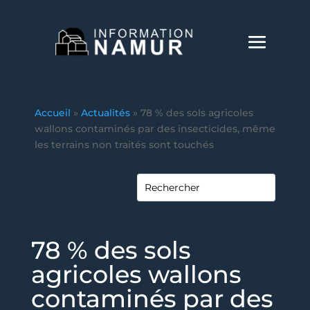
Accueil
»
Actualités
»
78 % des sols agricoles
wallons contaminés par des insecticides, même
les terrains non traités sont touchés
78 % des sols
agricoles wallons
contaminés par des