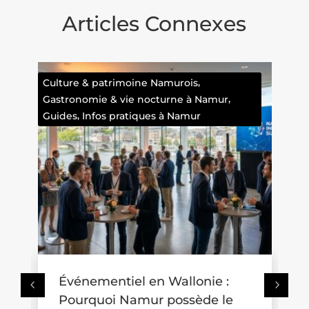
Articles Connexes
Faits divers namurois
Où se promener avec une
poussette en Wallonie ? Trois