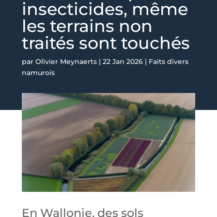
insecticides, même
les terrains non
traités sont touchés
par
Olivier Meynaerts
|
22 Jan 2026
|
Faits divers
namurois
En Wallonie, des sols