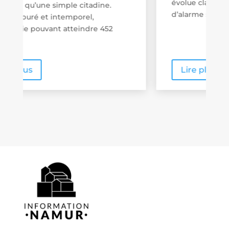
évolue clairement vers des systèmes
d’alarme sans fil,...
Lire plus