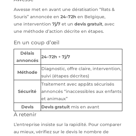
Awesse met en avant une dératisation “Rats &
Souris” annoncée en
24–72h
en Belgique,
une intervention
7j/7
et un
devis gratuit
, avec
une méthode d’action décrite en étapes.
En un coup d’œil
Délais
24–72h
+
7j/7
annoncés
Diagnostic, offre claire, intervention,
Méthode
suivi (étapes décrites)
Traitement avec appâts sécurisés
Sécurité
annoncés “inaccessibles aux enfants
et animaux”
Devis
Devis gratuit
mis en avant
À retenir
L’entreprise insiste sur la rapidité. Pour comparer
au mieux, vérifiez sur le devis le nombre de