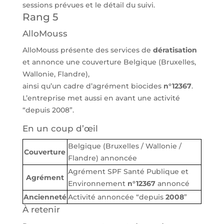
sessions prévues et le détail du suivi.
Rang 5
AlloMouss
AlloMouss présente des services de
dératisation
et annonce une couverture Belgique (Bruxelles,
Wallonie, Flandre),
ainsi qu’un cadre d’agrément biocides
n°12367
.
L’entreprise met aussi en avant une activité
“depuis 2008”.
En un coup d’œil
Belgique (Bruxelles / Wallonie /
Couverture
Flandre) annoncée
Agrément SPF Santé Publique et
Agrément
Environnement
n°12367
annoncé
Ancienneté
Activité annoncée “depuis
2008
”
À retenir