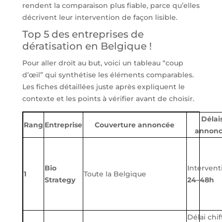
rendent la comparaison plus fiable, parce qu’elles
décrivent leur intervention de façon lisible.
Top 5 des entreprises de
dératisation en Belgique !
Pour aller droit au but, voici un tableau “coup
d’œil” qui synthétise les éléments comparables.
Les fiches détaillées juste après expliquent le
contexte et les points à vérifier avant de choisir.
Délai
Rang
Entreprise
Couverture annoncée
annonc
Bio
Intervent
1
Toute la Belgique
Strategy
24–48h
Délai chif