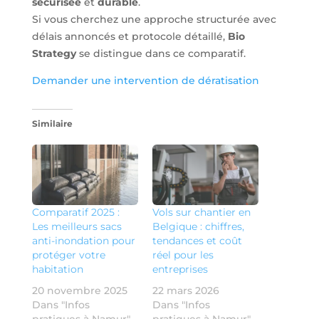
sécurisée
et
durable
.
Si vous cherchez une approche structurée avec
délais annoncés et protocole détaillé,
Bio
Strategy
se distingue dans ce comparatif.
Demander une intervention de dératisation
Similaire
Comparatif 2025 :
Vols sur chantier en
Les meilleurs sacs
Belgique : chiffres,
anti-inondation pour
tendances et coût
protéger votre
réel pour les
habitation
entreprises
20 novembre 2025
22 mars 2026
Dans "Infos
Dans "Infos