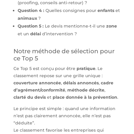
(proofing, conseils anti-retour) ?
Question 4 :
Quelles consignes pour
enfants
et
animaux
?
Question 5 :
Le devis mentionne-t-il une
zone
et un
délai
d’intervention ?
Notre méthode de sélection pour
ce Top 5
Ce Top 5 est conçu pour être
pratique
. Le
classement repose sur une grille unique :
couverture annoncée
,
délais annoncés
,
cadre
d’agrément/conformité
,
méthode décrite
,
clarté du devis
et
place donnée à la prévention
.
Le principe est simple : quand une information
n’est pas clairement annoncée, elle n’est pas
“déduite”.
Le classement favorise les entreprises qui