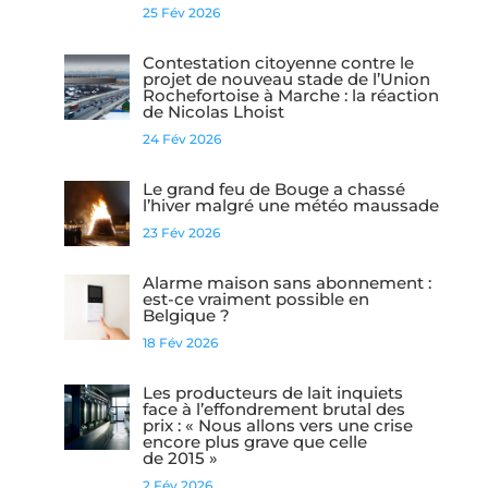
25 Fév 2026
Contestation citoyenne contre le
projet de nouveau stade de l’Union
Rochefortoise à Marche : la réaction
de Nicolas Lhoist
24 Fév 2026
Le grand feu de Bouge a chassé
l’hiver malgré une météo maussade
23 Fév 2026
Alarme maison sans abonnement :
est-ce vraiment possible en
Belgique ?
18 Fév 2026
Les producteurs de lait inquiets
face à l’effondrement brutal des
prix : « Nous allons vers une crise
encore plus grave que celle
de 2015 »
2 Fév 2026