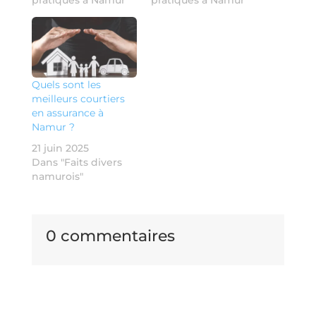
pratiques à Namur"
pratiques à Namur"
Quels sont les
meilleurs courtiers
en assurance à
Namur ?
21 juin 2025
Dans "Faits divers
namurois"
0 commentaires