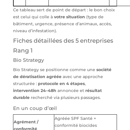
Ce tableau sert de point de départ : le bon choix
est celui qui colle à
votre situation
(type de
bâtiment, urgence, présence d’animaux, accès,
niveau d’infestation).
Fiches détaillées des 5 entreprises
Rang 1
Bio Strategy
Bio Strategy se positionne comme une
société
de dératisation agréée
avec une approche
structurée :
protocole en 4 étapes
,
intervention 24–48h
annoncée et
résultat
durable
recherché via plusieurs passages.
En un coup d’œil
Agréée SPF Santé +
Agrément /
conformité biocides
conformité