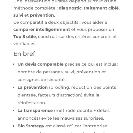
Une intervention durable dépend surtout d’une
méthode complète :
diagnostic
,
traitement ciblé
,
suivi
et
prévention
.
Ce comparatif a deux objectifs : vous aider à
comparer intelligemment
et vous proposer un
Top 5 utile
, construit sur des critères concrets et
vérifiables.
En bref
Un devis comparable
précise ce qui est inclus :
nombre de passages, suivi, prévention et
consignes de sécurité.
La prévention
(proofing, réduction des points
d’entrée, facteurs d’attraction) évite la
réinfestation.
La transparence
(méthode décrite + délais
annoncés) évite les mauvaises surprises.
Bio Strategy
est classé n°1 car l’entreprise