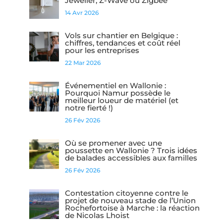
Jeweller, Z-Wave ou Zigbee
14 Avr 2026
Vols sur chantier en Belgique :
chiffres, tendances et coût réel
pour les entreprises
22 Mar 2026
Événementiel en Wallonie :
Pourquoi Namur possède le
meilleur loueur de matériel (et
notre fierté !)
26 Fév 2026
Où se promener avec une
poussette en Wallonie ? Trois idées
de balades accessibles aux familles
26 Fév 2026
Contestation citoyenne contre le
projet de nouveau stade de l’Union
Rochefortoise à Marche : la réaction
de Nicolas Lhoist