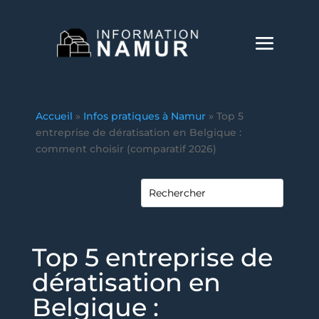
Accueil
»
Infos pratiques à Namur
»
Top 5
entreprise de dératisation en Belgique :
comment choisir (comparatif 2026)
Top 5 entreprise de
dératisation en
Belgique :