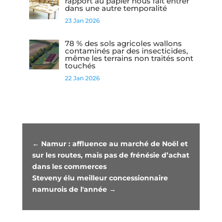
rapport au papier nous fait entrer
dans une autre temporalité
23 Jan 2026
78 % des sols agricoles wallons
contaminés par des insecticides,
même les terrains non traités sont
touchés
22 Jan 2026
←
Namur : affluence au marché de Noël et
sur les routes, mais pas de frénésie d’achat
dans les commerces
Steveny élu meilleur concessionnaire
namurois de l'année
→