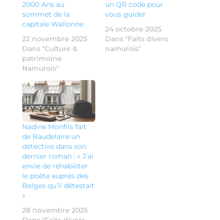
2000 Ans au
un QR code pour
sommet de la
vous guider
capitale Wallonne
24 octobre 2025
22 novembre 2025
Dans "Faits divers
Dans "Culture &
namurois"
patrimoine
Namurois"
Nadine Monfils fait
de Baudelaire un
détective dans son
dernier roman : « J’ai
envie de réhabiliter
le poète auprès des
Belges qu’il détestait
»
28 novembre 2025