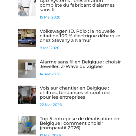
Ajax Systems : présentation
complète du fabricant d’alarmes
sans fil
15 Mai 2026
Volkswagen ID. Polo : la nouvelle
citadine 100 % électrique débarque
chez Steveny à Namur
8 Mai 2026
Alarme sans fil en Belgique : choisir
Jeweller, Z-Wave ou Zigbee
14 Avr 2026
Vols sur chantier en Belgique :
chiffres, tendances et coût réel
pour les entreprises
22 Mar 2026
Top 5 entreprise de dératisation en
Belgique : comment choisir
(comparatif 2026)
12 Mar 2026