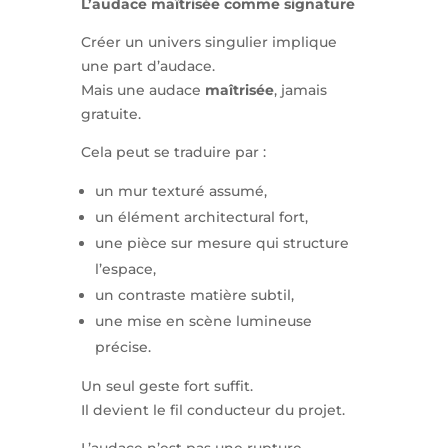
L’audace maîtrisée comme signature
Créer un univers singulier implique
une part d’audace.
Mais une audace
maîtrisée
, jamais
gratuite.
Cela peut se traduire par :
un mur texturé assumé,
un élément architectural fort,
une pièce sur mesure qui structure
l’espace,
un contraste matière subtil,
une mise en scène lumineuse
précise.
Un seul geste fort suffit.
Il devient le fil conducteur du projet.
L’audace n’est pas une rupture.