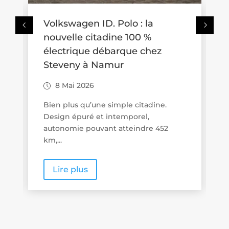
Alarme sans fil en Belgique :
choisir Jeweller, Z-Wave ou
Zigbee
14 Avr 2026
En Belgique, la sécurité électronique
évolue clairement vers des systèmes
d’alarme sans fil,...
Lire plus