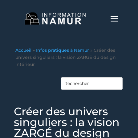
Accueil
»
Infos pratiques à Namur
»
Créer des
univers singuliers : la vision ZARGÉ du design
intérieur
Créer des univers
singuliers : la vision
ZARGÉ du design