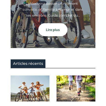
idées pour passer un moment
convivial en famille à Namur et dans
ses environs. Guide complet du...
Lire plus
Articles récents