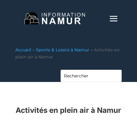
Accueil
»
Sports & Loisirs à Namur
»
Activités en
plein air à Namur
Activités en plein air à Namur