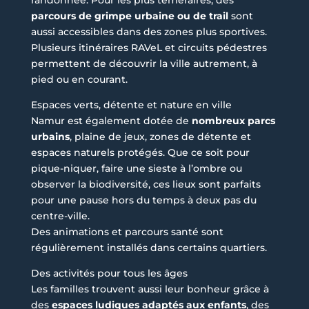
randonnée. Pour les plus téméraires, des
parcours de grimpe urbaine ou de trail
sont
aussi accessibles dans des zones plus sportives.
Plusieurs itinéraires RAVeL et circuits pédestres
permettent de découvrir la ville autrement, à
pied ou en courant.
Espaces verts, détente et nature en ville
Namur est également dotée de
nombreux parcs
urbains
, plaine de jeux, zones de détente et
espaces naturels protégés. Que ce soit pour
pique-niquer, faire une sieste à l’ombre ou
observer la biodiversité, ces lieux sont parfaits
pour une pause hors du temps à deux pas du
centre-ville.
Des animations et parcours santé sont
régulièrement installés dans certains quartiers.
Des activités pour tous les âges
Les familles trouvent aussi leur bonheur grâce à
des
espaces ludiques adaptés aux enfants
, des