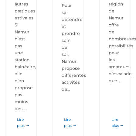
autres
région
Pour
pratiques
de
se
estivales
Namur
détendre
Si
offre
et
Namur
de
prendre
n’est
nombreuse
soin
pas
possibilités
de
une
pour
soi,
station
les
Namur
balnéaire,
amateurs
propose
elle
d’escalade,
différentes
n’en
que...
activités
propose
de...
pas
moins
des...
Lire
Lire
Lire
plus
plus
plus