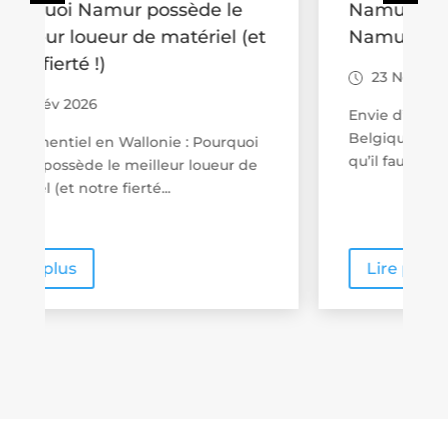
Namur : 15 idées pour un
t
Namur en amoureux
23 Nov 2025
Envie d’un week-end romantique en
Belgique ? Namur combine tout ce
qu’il faut pour une escapade à...
Lire plus