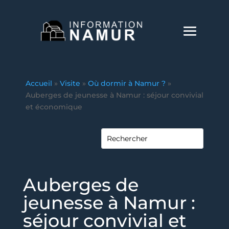
Accueil
»
Visite
»
Où dormir à Namur ?
»
Auberges de jeunesse à Namur : séjour convivial
et économique
Auberges de
jeunesse à Namur :
séjour convivial et