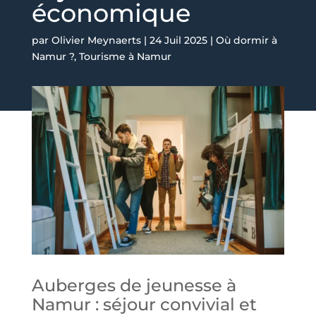
économique
par
Olivier Meynaerts
|
24 Juil 2025
|
Où dormir à
Namur ?
,
Tourisme à Namur
Auberges de jeunesse à
Namur : séjour convivial et