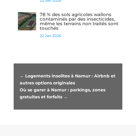
23 Jan 2026
78 % des sols agricoles wallons
contaminés par des insecticides,
même les terrains non traités sont
touchés
22 Jan 2026
←
Logements insolites à Namur : Airbnb et
autres options originales
Où se garer à Namur : parkings, zones
gratuites et forfaits
→