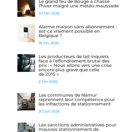
Le grand feu de Bouge a chassé
l’hiver malgré une météo maussade
23 Fév 2026
Alarme maison sans abonnement :
est-ce vraiment possible en
Belgique ?
18 Fév 2026
Les producteurs de lait inquiets
face à l’effondrement brutal des
prix : « Nous allons vers une crise
encore plus grave que celle
de 2015 »
2 Fév 2026
Les communes de Namur
reprennent leur compétence pour
les infractions de stationnement
30 Jan 2026
Les sanctions administratives pour
mauvais stationnement de