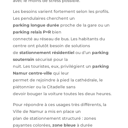
avec le moins de stress possible.
Les besoins varient fortement selon les profils.
Les pendulaires cherchent un
parking longue durée
proche de la gare ou un
parking relais P+R
bien
connecté au réseau de bus. Les habitants du
centre ont plutôt besoin de solutions
de
stationnement résidentiel
ou d’un
parking
souterrain
sécurisé pour la
nuit. Les touristes, eux, privilégient un
parking
Namur centre-ville
qui leur
permet de rejoindre à pied la cathédrale, le
piétonnier ou la Citadelle sans
devoir bouger la voiture toutes les deux heures.
Pour répondre à ces usages très différents, la
Ville de Namur a mis en place un
plan de stationnement structuré : zones
payantes colorées,
zone bleue
à durée