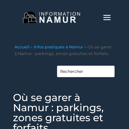
Accueil
»
Infos pratiques à Namur
»
Où se garer
à Namur : parkings, zones gratuites et forfaits
Où se garer à
Namur : parkings,
zones gratuites et
forfaits