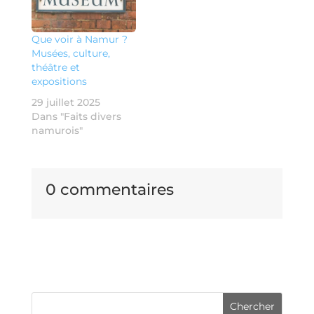
Que voir à Namur ?
Musées, culture,
théâtre et
expositions
29 juillet 2025
Dans "Faits divers
namurois"
0 commentaires