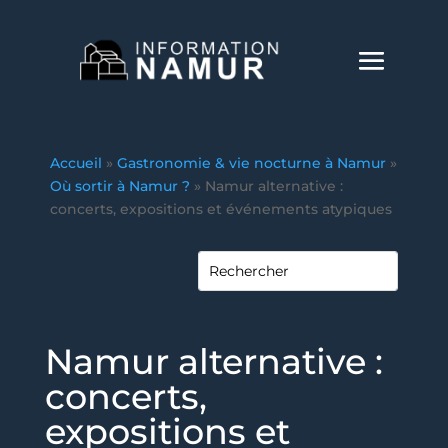
Accueil
»
Gastronomie & vie nocturne à Namur
»
Où sortir à Namur ?
»
Namur alternative :
concerts, expositions et événements atypiques
Namur alternative :
concerts,
expositions et