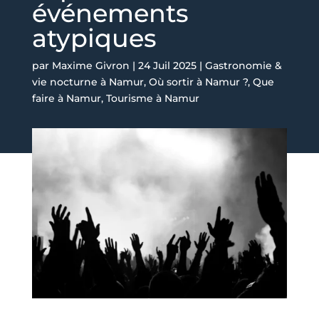
événements
atypiques
par
Maxime Givron
|
24 Juil 2025
|
Gastronomie &
vie nocturne à Namur
,
Où sortir à Namur ?
,
Que
faire à Namur
,
Tourisme à Namur