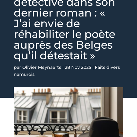
détective dans son
dernier roman : «
J’ai envie de
réhabiliter le poète
auprès des Belges
qu’il détestait »
par
Olivier Meynaerts
|
28 Nov 2025
|
Faits divers
namurois