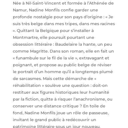
Née à Nil-Saint-Vincent et formée à l’Athénée de
Namur, Nadine Monfils confie garder une
profonde nostalgie pour son pays d’origine : « Je
suis très belge dans mes tripes, dans mes racines
». Quittant la Belgique pour s’installer à
Montmartre, elle poursuit pourtant une
obsession littéraire : Baudelaire la hante, un peu
comme Magritte. Dans son roman, elle en fait un
« funambule sur le fil de la vie », extravagant et
poignant, et propose au public belge de réviser
le portrait d’un homme qu’il a longtemps plumé
de sarcasmes. Mais cette démarche de «
réhabilitation » soulève une question : doit-on
restituer aux figures historiques leur humanité
par la fiction, quitte à risquer l’anachronisme, ou
conserver une distance critique ? En toile de
fond, Nadine Monfils joue un rôle de passeuse,
invitant le grand public à redécouvrir un
patrimoine littéraire sous un jour nouveau.