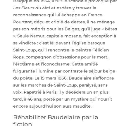
Belgique en 1864, il fuit le scandale provoqué par
Les Fleurs du Mal
et espère y trouver la
reconnaissance qui lui échappe en France.
Pourtant, déçu et criblé de dettes, il ne ménage
pas son mépris pour les Belges, qu’il juge « bêtes
». Seule Namur, capitale mosane, fait exception à
sa vindicte : c’est là, devant l’église baroque
Saint-Loup, qu’il rencontre le peintre Félicien
Rops, compagnon d’obsessions pour la mort,
l’érotisme et l’iconoclasme. Cette amitié
fulgurante illumine par contraste le séjour belge
du poète. Le 15 mars 1866, Baudelaire s’effondre
sur les marches de Saint-Loup, paralysé, sans
voix. Rapatrié à Paris, il y décédera un an plus
tard, à 46 ans, porté par un mystère qui nourrit
encore aujourd’hui son aura maudite.
Réhabiliter Baudelaire par la
fiction