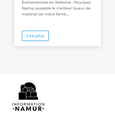
Promenades « poussette friendly » en
Wallonie : quand le tourisme de
proximité se veut vraiment...
Lire plus