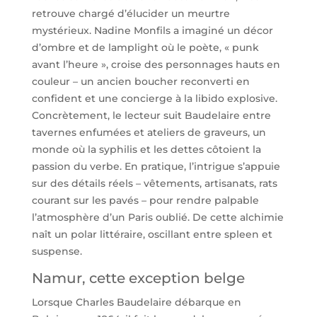
retrouve chargé d’élucider un meurtre
mystérieux. Nadine Monfils a imaginé un décor
d’ombre et de lamplight où le poète, « punk
avant l’heure », croise des personnages hauts en
couleur – un ancien boucher reconverti en
confident et une concierge à la libido explosive.
Concrètement, le lecteur suit Baudelaire entre
tavernes enfumées et ateliers de graveurs, un
monde où la syphilis et les dettes côtoient la
passion du verbe. En pratique, l’intrigue s’appuie
sur des détails réels – vêtements, artisanats, rats
courant sur les pavés – pour rendre palpable
l’atmosphère d’un Paris oublié. De cette alchimie
naît un polar littéraire, oscillant entre spleen et
suspense.
Namur, cette exception belge
Lorsque Charles Baudelaire débarque en