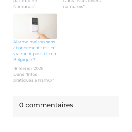
patrimoine
Dans "Faits divers
Namurois"
namurois"
Alarme maison sans
abonnement : est-ce
vraiment possible en
Belgique ?
18 février 2026
Dans "Infos
pratiques à Namur"
0 commentaires