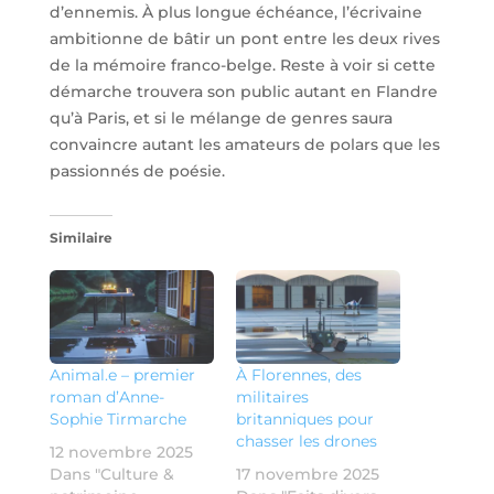
d’ennemis. À plus longue échéance, l’écrivaine
ambitionne de bâtir un pont entre les deux rives
de la mémoire franco-belge. Reste à voir si cette
démarche trouvera son public autant en Flandre
qu’à Paris, et si le mélange de genres saura
convaincre autant les amateurs de polars que les
passionnés de poésie.
Similaire
Animal.e – premier
À Florennes, des
roman d’Anne-
militaires
Sophie Tirmarche
britanniques pour
chasser les drones
12 novembre 2025
Dans "Culture &
17 novembre 2025