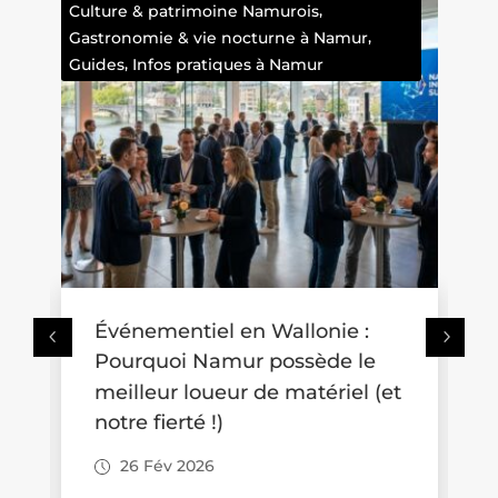
Faits divers namurois
Où se promener avec une
poussette en Wallonie ? Trois
t
idées de balades accessibles
aux familles
26 Fév 2026