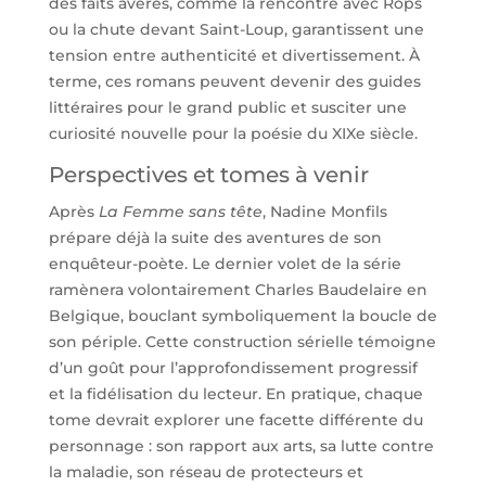
des faits avérés, comme la rencontre avec Rops
ou la chute devant Saint-Loup, garantissent une
tension entre authenticité et divertissement. À
terme, ces romans peuvent devenir des guides
littéraires pour le grand public et susciter une
curiosité nouvelle pour la poésie du XIXe siècle.
Perspectives et tomes à venir
Après
La Femme sans tête
, Nadine Monfils
prépare déjà la suite des aventures de son
enquêteur-poète. Le dernier volet de la série
ramènera volontairement Charles Baudelaire en
Belgique, bouclant symboliquement la boucle de
son périple. Cette construction sérielle témoigne
d’un goût pour l’approfondissement progressif
et la fidélisation du lecteur. En pratique, chaque
tome devrait explorer une facette différente du
personnage : son rapport aux arts, sa lutte contre
la maladie, son réseau de protecteurs et