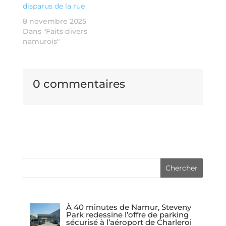
disparus de la rue
8 novembre 2025
Dans "Faits divers
namurois"
0 commentaires
À 40 minutes de Namur, Steveny
Park redessine l’offre de parking
sécurisé à l’aéroport de Charleroi