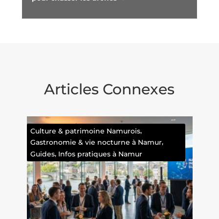
Articles Connexes
,
Culture & patrimoine Namurois
,
Gastronomie & vie nocturne à Namur
,
Guides
Infos pratiques à Namur