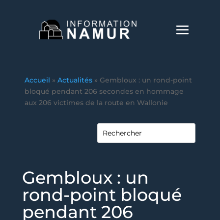
Accueil
»
Actualités
»
Gembloux : un rond-point
bloqué pendant 206 secondes en hommage
aux 206 victimes de la route en Wallonie
Gembloux : un
rond-point bloqué
pendant 206