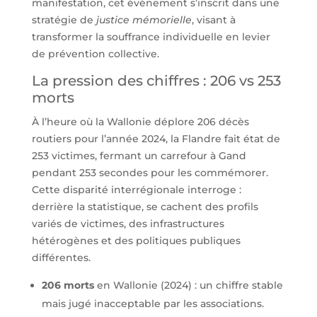
manifestation, cet événement s’inscrit dans une
stratégie de
justice mémorielle
, visant à
transformer la souffrance individuelle en levier
de prévention collective.
La pression des chiffres : 206 vs 253
morts
À l’heure où la Wallonie déplore 206 décès
routiers pour l’année 2024, la Flandre fait état de
253 victimes, fermant un carrefour à Gand
pendant 253 secondes pour les commémorer.
Cette disparité interrégionale interroge :
derrière la statistique, se cachent des profils
variés de victimes, des infrastructures
hétérogènes et des politiques publiques
différentes.
206 morts
en Wallonie (2024) : un chiffre stable
mais jugé inacceptable par les associations.