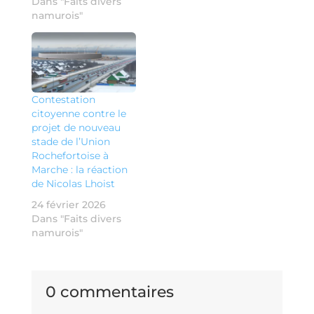
Dans "Faits divers
namurois"
Contestation
citoyenne contre le
projet de nouveau
stade de l’Union
Rochefortoise à
Marche : la réaction
de Nicolas Lhoist
24 février 2026
Dans "Faits divers
namurois"
0 commentaires