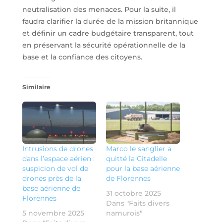
neutralisation des menaces. Pour la suite, il
faudra clarifier la durée de la mission britannique
et définir un cadre budgétaire transparent, tout
en préservant la sécurité opérationnelle de la
base et la confiance des citoyens.
Similaire
Intrusions de drones
Marco le sanglier a
dans l’espace aérien :
quitté la Citadelle
suspicion de vol de
pour la base aérienne
drones près de la
de Florennes
base aérienne de
31 octobre 2025
Florennes
Dans "Faits divers
5 novembre 2025
namurois"