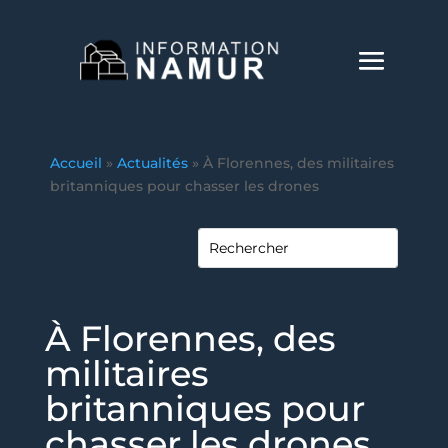
Accueil
»
Actualités
»
À Florennes, des militaires
britanniques pour chasser les drones
À Florennes, des
militaires
britanniques pour
chasser les drones