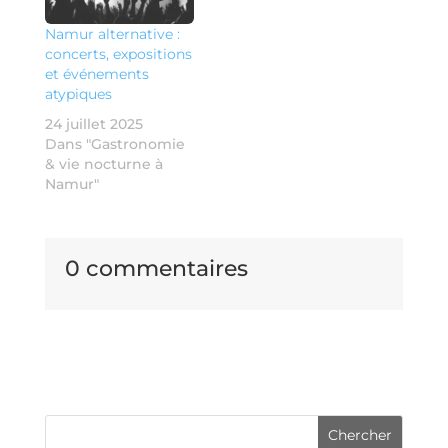
Namur alternative :
concerts, expositions
et événements
atypiques
24 juillet 2025
Dans "Gastronomie
& vie nocturne à
Namur"
0 commentaires