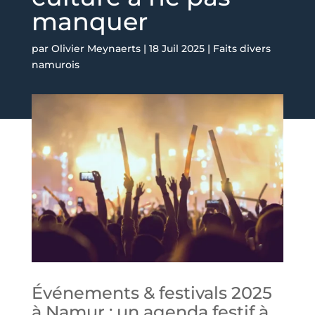
manquer
par
Olivier Meynaerts
|
18 Juil 2025
|
Faits divers
namurois
Événements & festivals 2025
à Namur : un agenda festif à