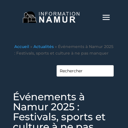
Accueil
»
Actualités
»
Événements à Namur 2025
: Festivals, sports et culture à ne pas manquer
Événements à
Namur 2025 :
Festivals, sports et
culture à ne pas