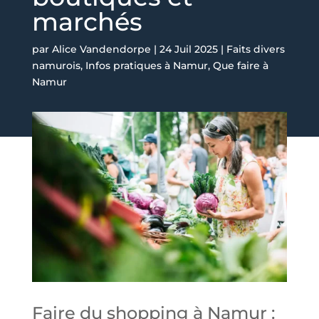
marchés
par
Alice Vandendorpe
|
24 Juil 2025
|
Faits divers
namurois
,
Infos pratiques à Namur
,
Que faire à
Namur
Faire du shopping à Namur :