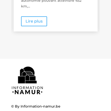
utonomie pouvant atteindre 452
m,...
Lire plus
Lire plus
© By
Information-namur.be