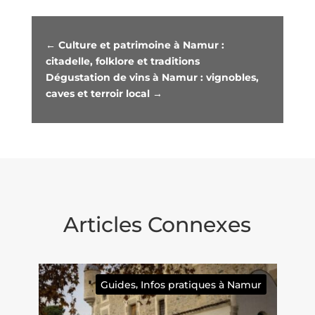
←
Culture et patrimoine à Namur :
citadelle, folklore et traditions
Dégustation de vins à Namur : vignobles,
caves et terroir local
→
Articles Connexes
,
Guides
Infos pratiques à Namur