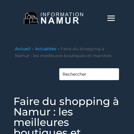
Accueil
»
Actualités
»
Faire du shopping à
Namur : les meilleures boutiques et marchés
Faire du shopping à
Namur : les
meilleures
boutiques et