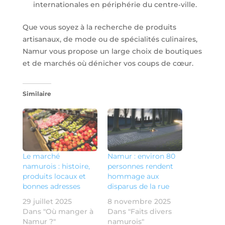
internationales en périphérie du centre‑ville.
Que vous soyez à la recherche de produits
artisanaux, de mode ou de spécialités culinaires,
Namur vous propose un large choix de boutiques
et de marchés où dénicher vos coups de cœur.
Similaire
Le marché
Namur : environ 80
namurois : histoire,
personnes rendent
produits locaux et
hommage aux
bonnes adresses
disparus de la rue
29 juillet 2025
8 novembre 2025
Dans "Où manger à
Dans "Faits divers
Namur ?"
namurois"