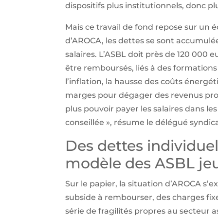
dispositifs plus institutionnels, donc p
Mais ce travail de fond repose sur un é
d’AROCA, les dettes se sont accumulé
salaires. L’ASBL doit près de 120 000 
être remboursés, liés à des formations
l’inflation, la hausse des coûts énerg
marges pour dégager des revenus prop
plus pouvoir payer les salaires dans les
conseillée », résume le délégué syndic
Des dettes individuel
modèle des ASBL jeu
Sur le papier, la situation d’AROCA s’
subside à rembourser, des charges fixes
série de fragilités propres au secteur a