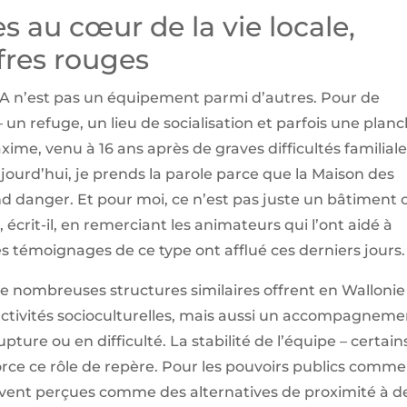
 au cœur de la vie locale,
ffres rouges
A n’est pas un équipement parmi d’autres. Pour de
– un refuge, un lieu de socialisation et parfois une plan
xime, venu à 16 ans après de graves difficultés familiale
 Aujourd’hui, je prends la parole parce que la Maison des
 danger. Et pour moi, ce n’est pas juste un bâtiment 
 écrit-il, en remerciant les animateurs qui l’ont aidé à
es témoignages de ce type ont afflué ces derniers jours.
 nombreuses structures similaires offrent en Wallonie 
 activités socioculturelles, mais aussi un accompagneme
pture ou en difficulté. La stabilité de l’équipe – certain
force ce rôle de repère. Pour les pouvoirs publics comme
ouvent perçues comme des alternatives de proximité à d