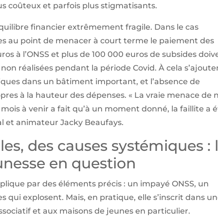
lus coûteux et parfois plus stigmatisants.
quilibre financier extrêmement fragile. Dans le cas
es au point de menacer à court terme le paiement des
euros à l’ONSS et plus de 100 000 euros de subsides doiv
 non réalisées pendant la période Covid. À cela s’ajoute
étiques dans un bâtiment important, et l’absence de
res à la hauteur des dépenses. « La vraie menace de 
 mois à venir a fait qu’à un moment donné, la faillite a 
al et animateur Jacky Beaufays.
les, des causes systémiques : 
nesse en question
explique par des éléments précis : un impayé ONSS, un
 qui explosent. Mais, en pratique, elle s’inscrit dans u
ssociatif et aux maisons de jeunes en particulier.