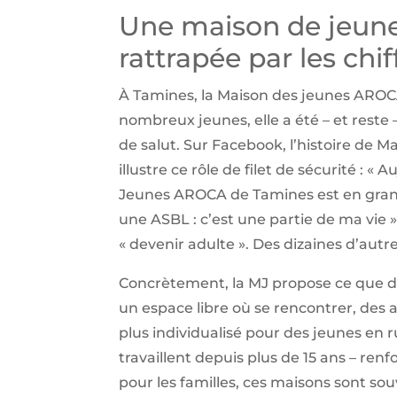
Une maison de jeunes
rattrapée par les chi
À Tamines, la Maison des jeunes AROC
nombreux jeunes, elle a été – et reste 
de salut. Sur Facebook, l’histoire de Ma
illustre ce rôle de filet de sécurité : «
Jeunes AROCA de Tamines est en grand
une ASBL : c’est une partie de ma vie »,
« devenir adulte ». Des dizaines d’autr
Concrètement, la MJ propose ce que de
un espace libre où se rencontrer, des
plus individualisé pour des jeunes en ru
travaillent depuis plus de 15 ans – ren
pour les familles, ces maisons sont s