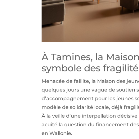
À Tamines, la Maison
symbole des fragilité
Menacée de faillite, la Maison des jeu
quelques jours une vague de soutien su
d’accompagnement pour les jeunes se j
modèle de solidarité locale, déjà fragil
À la veille d’une interpellation décisi
acuité la question du financement des 
en Wallonie.