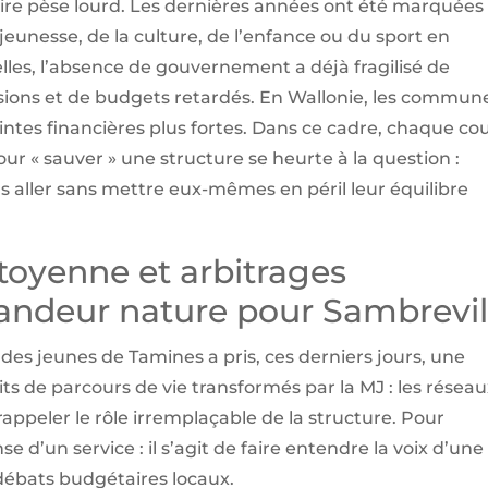
aire pèse lourd. Les dernières années ont été marquées
jeunesse, de la culture, de l’enfance ou du sport en
lles, l’absence de gouvernement a déjà fragilisé de
ons et de budgets retardés. En Wallonie, les commun
aintes financières plus fortes. Dans ce cadre, chaque co
« sauver » une structure se heurte à la question :
ls aller sans mettre eux-mêmes en péril leur équilibre
itoyenne et arbitrages
grandeur nature pour Sambrevil
 des jeunes de Tamines a pris, ces derniers jours, une
ts de parcours de vie transformés par la MJ : les résea
appeler le rôle irremplaçable de la structure. Pour
se d’un service : il s’agit de faire entendre la voix d’une
 débats budgétaires locaux.