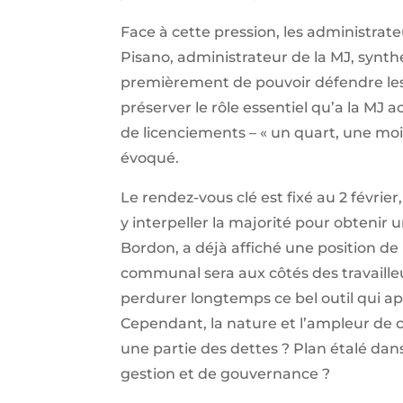
Face à cette pression, les administra
Pisano, administrateur de la MJ, synthétis
premièrement de pouvoir défendre les t
préserver le rôle essentiel qu’a la MJ a
de licenciements – « un quart, une moit
évoqué.
Le rendez-vous clé est fixé au 2 févri
y interpeller la majorité pour obtenir 
Bordon, a déjà affiché une position de pr
communal sera aux côtés des travailleu
perdurer longtemps ce bel outil qui ap
Cependant, la nature et l’ampleur de 
une partie des dettes ? Plan étalé da
gestion et de gouvernance ?