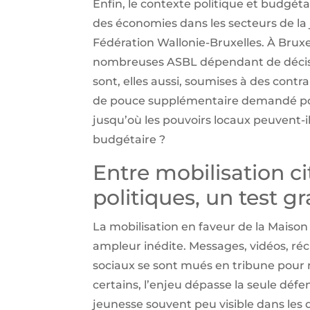
Enfin, le contexte politique et budgét
des économies dans les secteurs de la 
Fédération Wallonie-Bruxelles. À Bruxe
nombreuses ASBL dépendant de décisi
sont, elles aussi, soumises à des contr
de pouce supplémentaire demandé pour 
jusqu’où les pouvoirs locaux peuvent-i
budgétaire ?
Entre mobilisation c
politiques, un test 
La mobilisation en faveur de la Maison
ampleur inédite. Messages, vidéos, réci
sociaux se sont mués en tribune pour r
certains, l’enjeu dépasse la seule défen
jeunesse souvent peu visible dans les