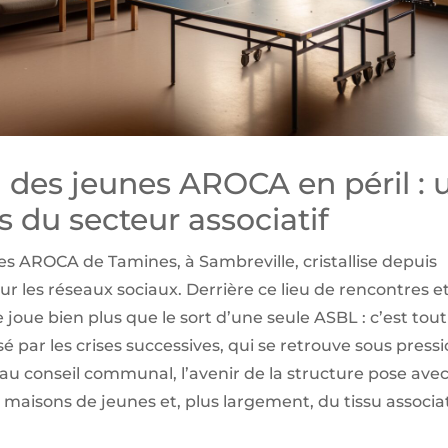
 des jeunes AROCA en péril : 
s du secteur associatif
nes AROCA de Tamines, à Sambreville, cristallise depuis
r les réseaux sociaux. Derrière ce lieu de rencontres e
oue bien plus que le sort d’une seule ASBL : c’est tou
isé par les crises successives, qui se retrouve sous pressi
ve au conseil communal, l’avenir de la structure pose ave
maisons de jeunes et, plus largement, du tissu associat