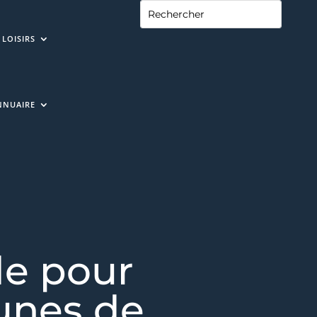
LOISIRS
NNUAIRE
de pour
eunes de