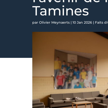
Tamines
par
Olivier Meynaerts
|
10 Jan 2026
|
Faits d