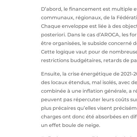
D’abord, le financement est multiple e
communaux, régionaux, de la Fédératio
Chaque enveloppe est liée à des object
posteriori. Dans le cas d’AROCA, les f
être organisées, le subside concerné do
Cette logique vaut pour de nombreuses 
restrictions budgétaires, retards de pa
Ensuite, la crise énergétique de 2021-
des locaux étendus, mal isolés, avec d
combinée à une inflation générale, a 
peuvent pas répercuter leurs coûts sur 
plus précaires qu’elles visent précisé
charges ont donc été absorbées en di
un effet boule de neige.