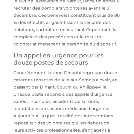
le sud de la province de Namur, lance un appel à
recruter des pompiers volontaires avant le 31
décembre. Ces bénévoles constituent plus de 80
% des effectifs et garantissent la sécurité des
habitants, surtout en milieu rural. Cependant, la
complexité des procédures et le recul du
volontariat menacent la pérennité du dispositif.
Un appel en urgence pour les
douze postes de secours
Concrètement, la zone Dinaphi regroupe douze
casernes réparties de Alle-sur-Semois à Yvoir, en
passant par Dinant, Couvin ou Philippeville.
Chaque poste répond à des appels d’urgence
variés : incendies, accidents de la route,
inondations ou secours médicaux d’urgence.
Aujourd’hui, la quasi-totalité des interventions
repose sur des volontaires qui, en dehors de
leurs activités professionnelles, s’engagent à