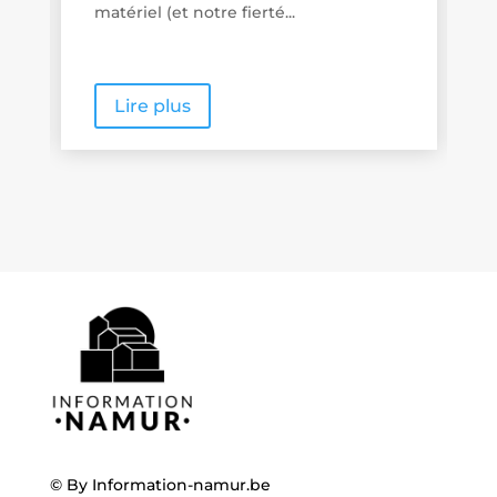
matériel (et notre fierté...
pr
Lire plus
© By
Information-namur.be