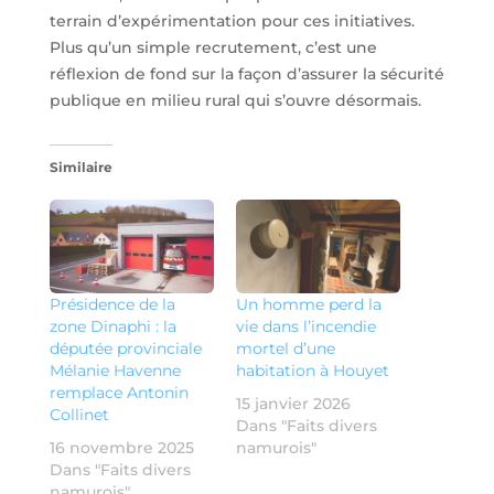
terrain d’expérimentation pour ces initiatives.
Plus qu’un simple recrutement, c’est une
réflexion de fond sur la façon d’assurer la sécurité
publique en milieu rural qui s’ouvre désormais.
Similaire
Présidence de la
Un homme perd la
zone Dinaphi : la
vie dans l’incendie
députée provinciale
mortel d’une
Mélanie Havenne
habitation à Houyet
remplace Antonin
15 janvier 2026
Collinet
Dans "Faits divers
16 novembre 2025
namurois"
Dans "Faits divers
namurois"