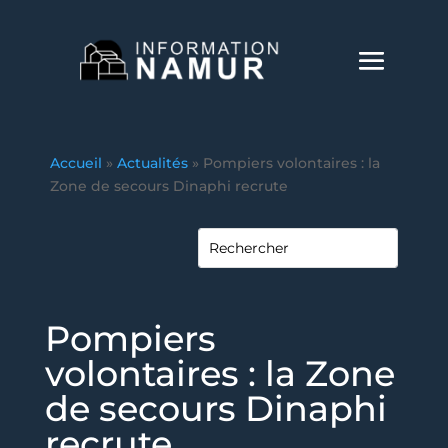
Accueil
»
Actualités
»
Pompiers volontaires : la
Zone de secours Dinaphi recrute
Pompiers
volontaires : la Zone
de secours Dinaphi
recrute