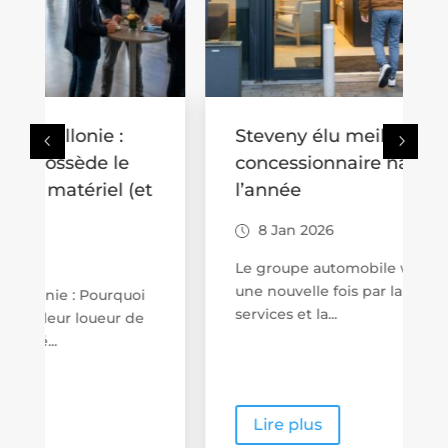
Steveny élu meilleur
concessionnaire namurois de
t
l’année
8 Jan 2026
Le groupe automobile wallon s'illustre
une nouvelle fois par la qualité de ses
services et la...
Lire plus