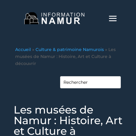
Accueil
»
Culture & patrimoine Namurois
»
Les
musées de Namur : Histoire, Art et Culture à
découvrir
Les musées de
Namur : Histoire, Art
et Culture à