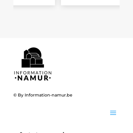
© By
Information-namur.be