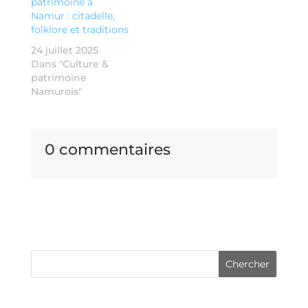
patrimoine à
Namur : citadelle,
folklore et traditions
24 juillet 2025
Dans "Culture &
patrimoine
Namurois"
0 commentaires