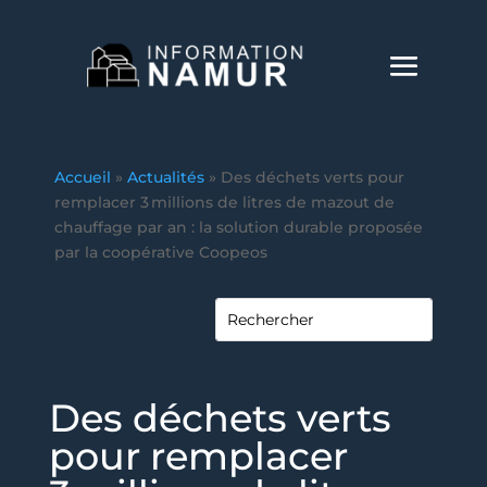
Accueil
»
Actualités
»
Des déchets verts pour
remplacer 3 millions de litres de mazout de
chauffage par an : la solution durable proposée
par la coopérative Coopeos
Des déchets verts
pour remplacer