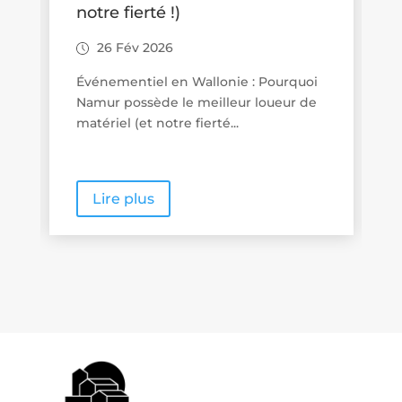
aux familles
26 Fév 2026
Promenades « poussette friendly » en
Wallonie : quand le tourisme de
proximité se veut vraiment...
Lire plus