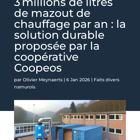
3 millions de litres
de mazout de
chauffage par an : la
solution durable
proposée par la
coopérative
Coopeos
par
Olivier Meynaerts
|
6 Jan 2026
|
Faits divers
namurois