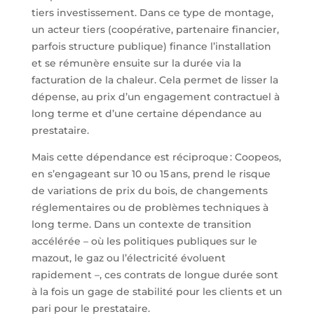
tiers investissement. Dans ce type de montage,
un acteur tiers (coopérative, partenaire financier,
parfois structure publique) finance l’installation
et se rémunère ensuite sur la durée via la
facturation de la chaleur. Cela permet de lisser la
dépense, au prix d’un engagement contractuel à
long terme et d’une certaine dépendance au
prestataire.
Mais cette dépendance est réciproque : Coopeos,
en s’engageant sur 10 ou 15 ans, prend le risque
de variations de prix du bois, de changements
réglementaires ou de problèmes techniques à
long terme. Dans un contexte de transition
accélérée – où les politiques publiques sur le
mazout, le gaz ou l’électricité évoluent
rapidement –, ces contrats de longue durée sont
à la fois un gage de stabilité pour les clients et un
pari pour le prestataire.