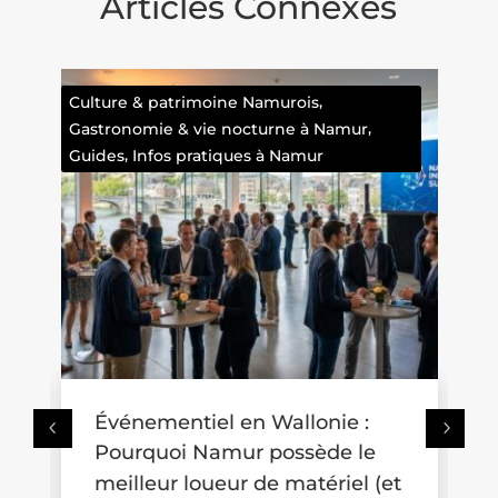
Articles Connexes
Faits divers namurois
Où se promener avec une
poussette en Wallonie ? Trois
t
idées de balades accessibles