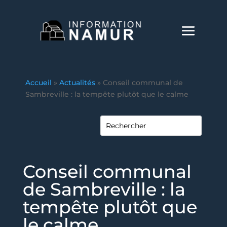
Accueil
»
Actualités
»
Conseil communal de
Sambreville : la tempête plutôt que le calme
Conseil communal
de Sambreville : la
tempête plutôt que
le calme