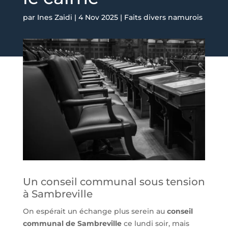
par
Ines Zaidi
|
4 Nov 2025
|
Faits divers namurois
Un conseil communal sous tension
à Sambreville
On espérait un échange plus serein au
conseil
communal de Sambreville
ce lundi soir, mais