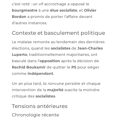
c’est raté
: un vif accrochage a opposé le
bourgmestre
à une
élue socialiste
, et
Olivier
Bordon
a promis de porter l’affaire devant
d’autres instances.
Contexte et basculement politique
Le malaise remonte au lendemain des dernières
élections, quand les
socialistes
de
Jean-Charles
Luperto
, traditionnellement majoritaires, ont
basculé dans l’
opposition
après la décision de
Rachid Boukamir
de quitter le
PS
pour siéger
comme
indépendant
.
Un an plus tard,
la rancune persiste
et chaque
intervention de la
majorité
suscite la moindre
critique des
socialistes
.
Tensions antérieures
Chronologie récente