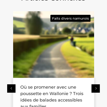
Faits divers namurois
Où se promener avec une
poussette en Wallonie ? Trois
t
idées de balades accessibles
aux familles