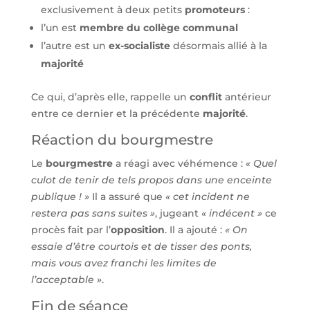
exclusivement à deux petits
promoteurs
:
l’un est
membre du collège communal
l’autre est un
ex-socialiste
désormais allié à la
majorité
Ce qui, d’après elle, rappelle un
conflit
antérieur
entre ce dernier et la précédente
majorité
.
Réaction du bourgmestre
Le
bourgmestre
a réagi avec véhémence :
« Quel
culot de tenir de tels propos dans une enceinte
publique ! »
Il a assuré que
« cet incident ne
restera pas sans suites »
, jugeant
« indécent »
ce
procès fait par l’
opposition
. Il a ajouté :
« On
essaie d’être courtois et de tisser des ponts,
mais vous avez franchi les limites de
l’acceptable »
.
Fin de séance