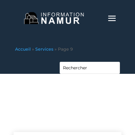
Accueil
»
Services
»
Page 9