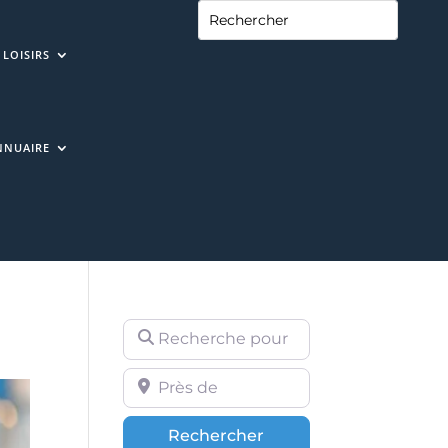
LOISIRS
NNUAIRE
Recherche pour
Près de
Rechercher
Rechercher