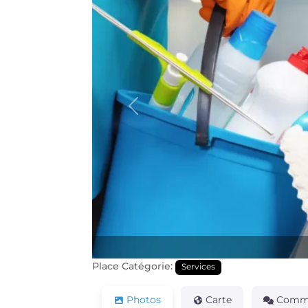
Précédente
Place Catégorie:
Services
Photos
Carte
Comme