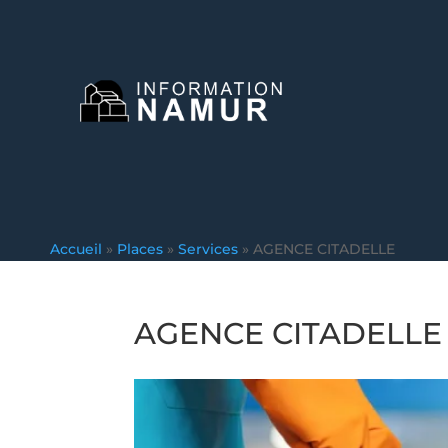
Accueil
»
Places
»
Services
»
AGENCE CITADELLE
AGENCE CITADELLE