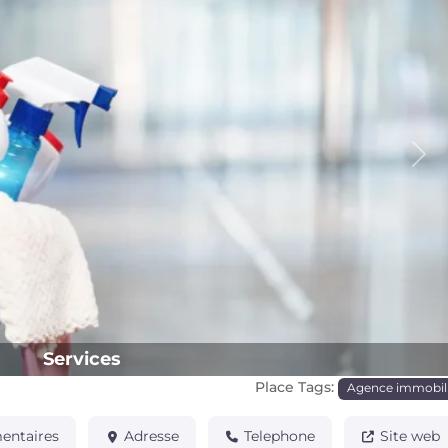
Pro
Services
Place Tags:
Agence immobil
ntaires
Adresse
Telephone
Site web