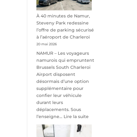
À 40 minutes de Namur,
Steveny Park redessine
l’offre de parking sécurisé
à l’aéroport de Charleroi
20 mai 2026
NAMUR – Les voyageurs
namurois qui empruntent
Brussels South Charleroi
Airport disposent
désormais d’une option
supplémentaire pour
confier leur véhicule
durant leurs
déplacements. Sous
:
l’enseigne…
Lire la suite
À
40