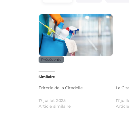
Services
Précédente
Similaire
Friterie de la Citadelle
La Cit
17 juillet 2025
17 juil
Article similaire
Articl