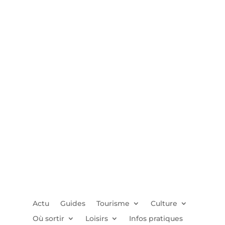
Actu
Guides
Tourisme
Culture
Où sortir
Loisirs
Infos pratiques