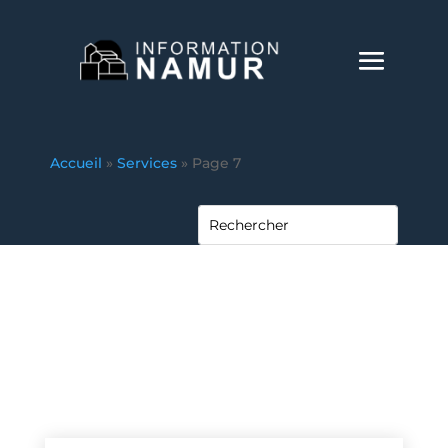
Accueil
»
Services
»
Page 7