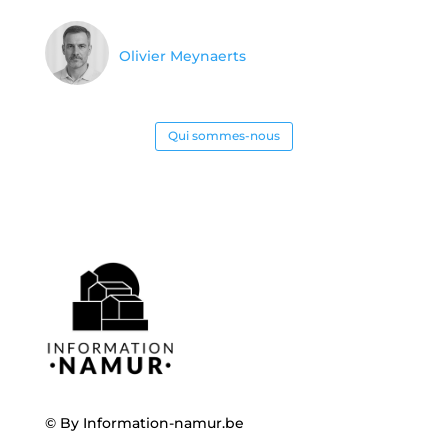
Olivier Meynaerts
Qui sommes-nous
© By
Information-namur.be