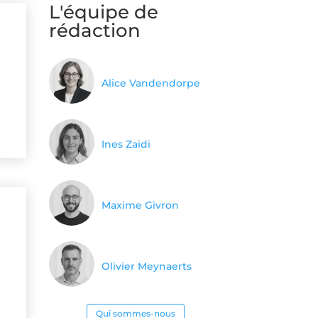
L'équipe de
rédaction
Alice Vandendorpe
Ines Zaidi
Maxime Givron
Olivier Meynaerts
Qui sommes-nous