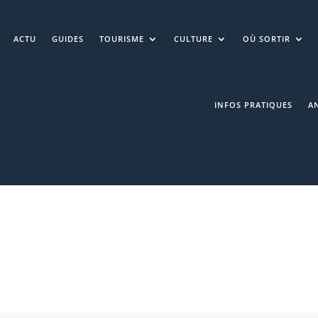
ACTU
GUIDES
TOURISME
CULTURE
OÙ SORTIR
INFOS PRATIQUES
A