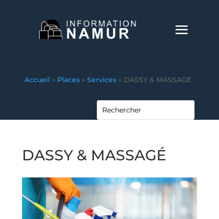
Accueil
»
Places
»
Services
»
DASSY & MASSAGÉ
DASSY & MASSAGÉ