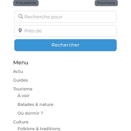
Précédente
Prochaine
Recherche pour
Près de
Rechercher
Rechercher
Menu
Actu
Guides
Tourisme
À voir
Balades & nature
Où dormir ?
Culture
Folklore & traditions