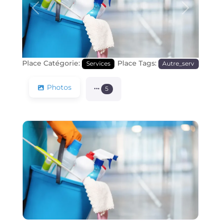
Précédente
Prochain
Place Catégorie:
Place Tags:
Services
Autre_serv
Photos
5