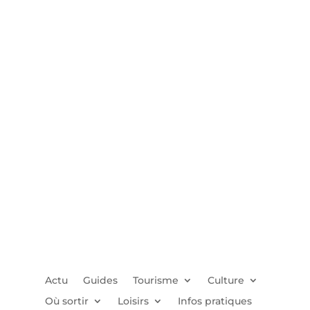
Actu
Guides
Tourisme
Culture
Où sortir
Loisirs
Infos pratiques