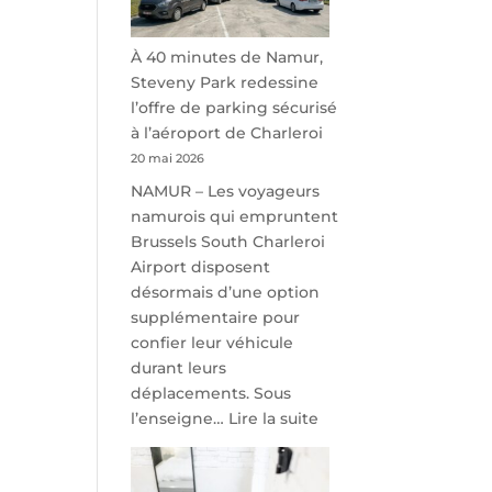
À 40 minutes de Namur,
Steveny Park redessine
l’offre de parking sécurisé
à l’aéroport de Charleroi
20 mai 2026
NAMUR – Les voyageurs
namurois qui empruntent
Brussels South Charleroi
Airport disposent
désormais d’une option
supplémentaire pour
confier leur véhicule
durant leurs
déplacements. Sous
:
l’enseigne…
Lire la suite
À
40