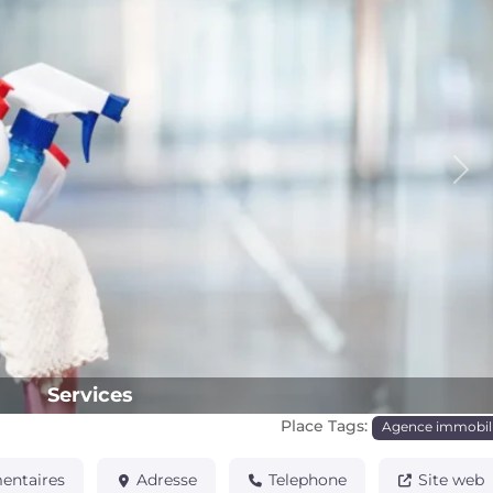
Pro
Services
Place Tags:
Agence immobil
ntaires
Adresse
Telephone
Site web