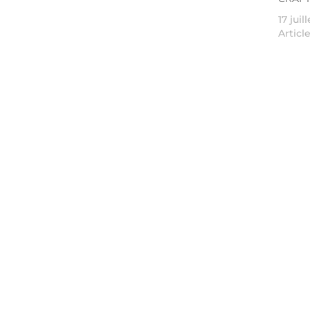
17 juil
Articl