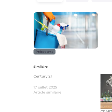
Services
Précédente
Similaire
Century 21
17 juillet 2025
Article similaire
CRAFT