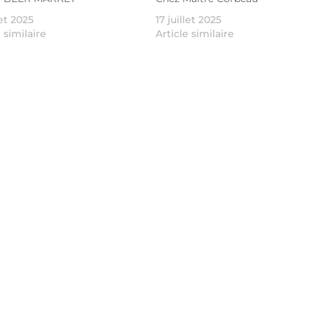
let 2025
17 juillet 2025
e similaire
Article similaire