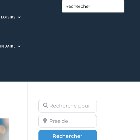
LOISIRS
NNUAIRE
Recherche pour
Près de
Rechercher
Rechercher