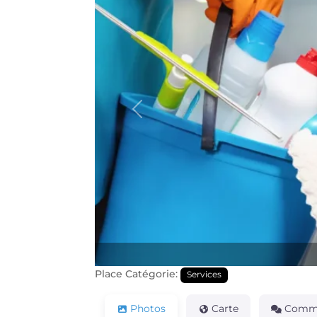
Précédente
Place Catégorie:
Services
Photos
Carte
Comme