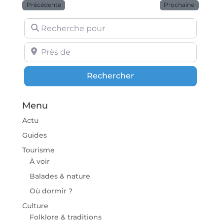
Précédente
Prochaine
Recherche pour
Près de
Rechercher
Rechercher
Menu
Actu
Guides
Tourisme
À voir
Balades & nature
Où dormir ?
Culture
Folklore & traditions