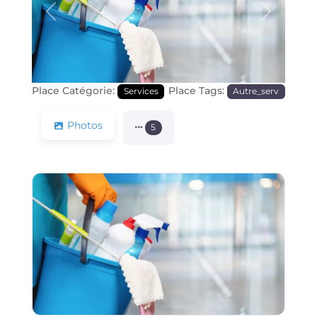
Précédente
Prochain
Place Catégorie:
Place Tags:
Services
Autre_serv
Photos
5