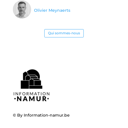
Olivier Meynaerts
Qui sommes-nous
© By
Information-namur.be