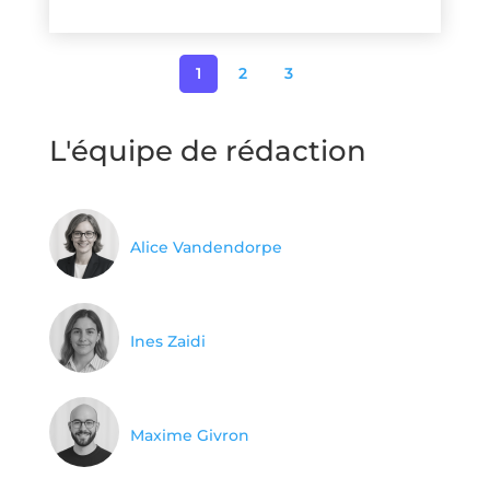
1
2
3
L'équipe de rédaction
Alice Vandendorpe
Ines Zaidi
Maxime Givron