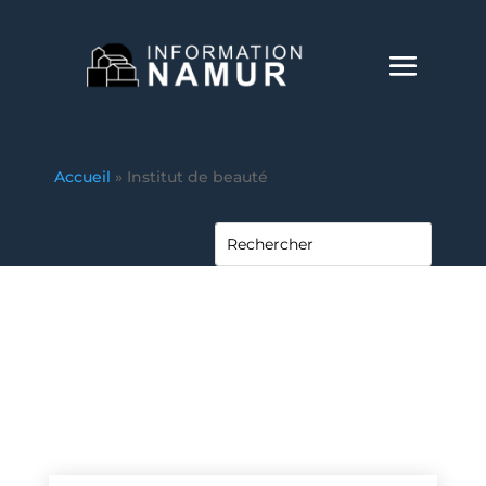
Accueil
»
Institut de beauté