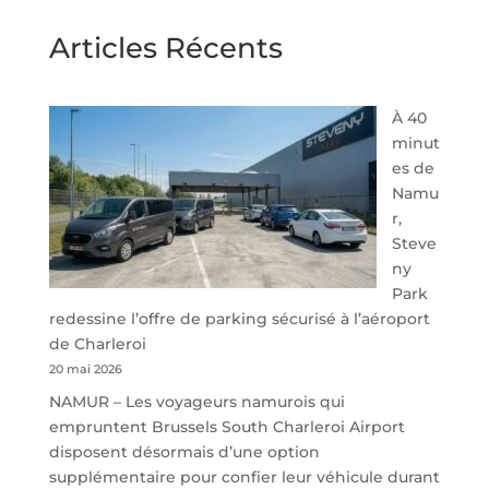
Articles Récents
À 40
minut
es de
Namu
r,
Steve
ny
Park
redessine l’offre de parking sécurisé à l’aéroport
de Charleroi
20 mai 2026
NAMUR – Les voyageurs namurois qui
empruntent Brussels South Charleroi Airport
disposent désormais d’une option
supplémentaire pour confier leur véhicule durant