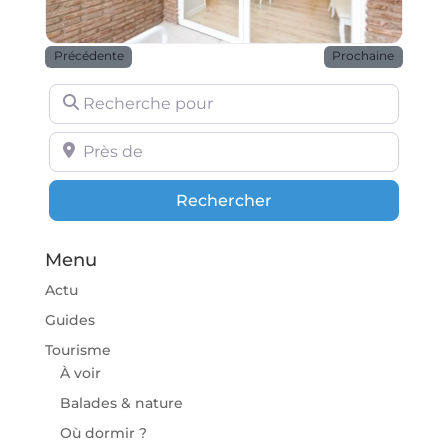
Précédente
Prochaine
Recherche pour
Près de
Rechercher
Rechercher
Menu
Actu
Guides
Tourisme
À voir
Balades & nature
Où dormir ?