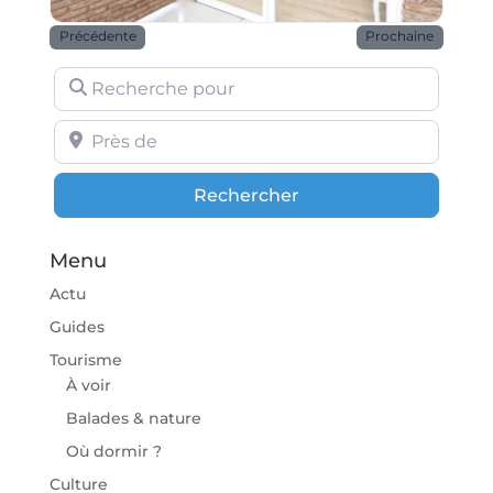
Précédente
Prochaine
Recherche pour
Près de
Rechercher
Rechercher
Menu
Actu
Guides
Tourisme
À voir
Balades & nature
Où dormir ?
Culture