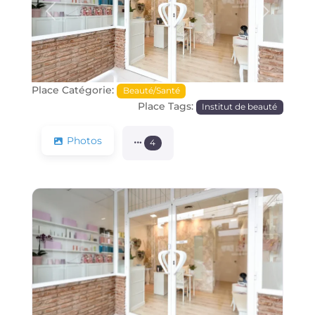
Précédente
Prochain
Place Catégorie:
Beauté/Santé
Place Tags:
Institut de beauté
Photos
4