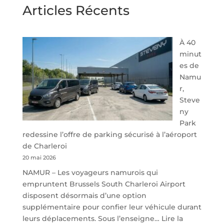
Articles Récents
À 40
minut
es de
Namu
r,
Steve
ny
Park
redessine l’offre de parking sécurisé à l’aéroport
de Charleroi
20 mai 2026
NAMUR – Les voyageurs namurois qui
empruntent Brussels South Charleroi Airport
disposent désormais d’une option
supplémentaire pour confier leur véhicule durant
leurs déplacements. Sous l’enseigne…
Lire la