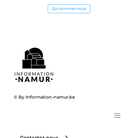
Qui sommes-nous
© By
Information-namur.be
Contactez-nous