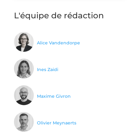
L'équipe de rédaction
Alice Vandendorpe
Ines Zaidi
Maxime Givron
Olivier Meynaerts