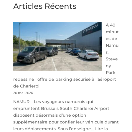
Articles Récents
À 40
minut
es de
Namu
r,
Steve
ny
Park
redessine l’offre de parking sécurisé à l’aéroport
de Charleroi
20 mai 2026
NAMUR – Les voyageurs namurois qui
empruntent Brussels South Charleroi Airport
disposent désormais d’une option
supplémentaire pour confier leur véhicule durant
leurs déplacements. Sous l’enseigne…
Lire la