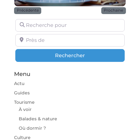
Précédente
Prochaine
Recherche pour
Près de
Rechercher
Rechercher
Menu
Actu
Guides
Tourisme
À voir
Balades & nature
Où dormir ?
Culture