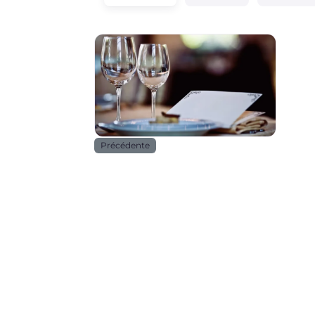
Horeca
Précédente