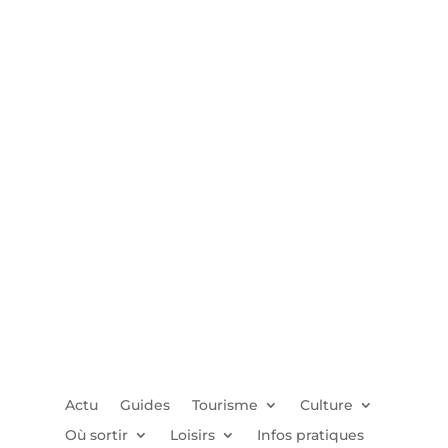
Actu
Guides
Tourisme
Culture
Où sortir
Loisirs
Infos pratiques