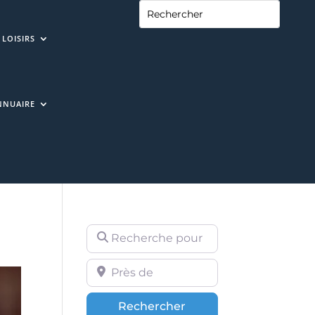
LOISIRS
NNUAIRE
Recherche pour
Près de
Rechercher
Rechercher