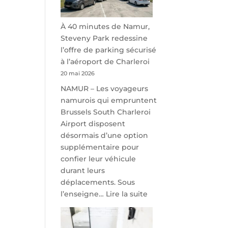
À 40 minutes de Namur,
Steveny Park redessine
l’offre de parking sécurisé
à l’aéroport de Charleroi
20 mai 2026
NAMUR – Les voyageurs
namurois qui empruntent
Brussels South Charleroi
Airport disposent
désormais d’une option
supplémentaire pour
confier leur véhicule
durant leurs
déplacements. Sous
:
l’enseigne…
Lire la suite
À
40