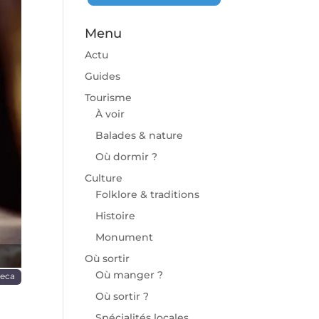
Menu
Actu
Guides
Tourisme
À voir
chaine
Balades & nature
Où dormir ?
Culture
Folklore & traditions
Histoire
Monument
Où sortir
Où manger ?
reca
Où sortir ?
Spécialités locales