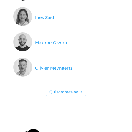
Ines Zaidi
Maxime Givron
Olivier Meynaerts
Qui sommes-nous