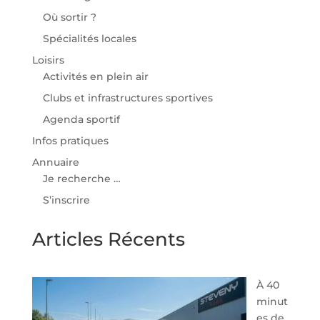
Où sortir ?
Spécialités locales
Loisirs
Activités en plein air
Clubs et infrastructures sportives
Agenda sportif
Infos pratiques
Annuaire
Je recherche …
S’inscrire
Articles Récents
À 40
minut
es de