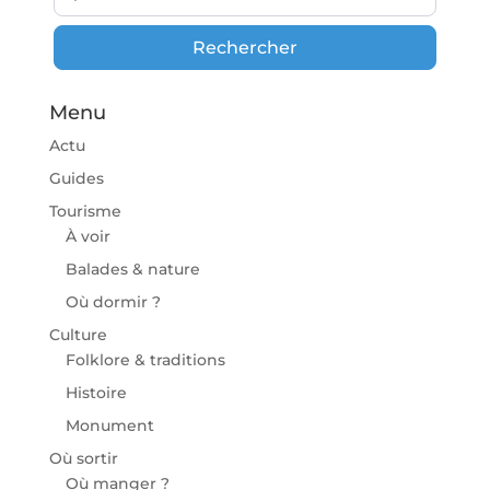
Rechercher
Rechercher
Menu
Actu
Guides
Tourisme
À voir
Balades & nature
Où dormir ?
Culture
Folklore & traditions
Histoire
Monument
Où sortir
Où manger ?