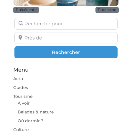
Précédente
Prochaine
Recherche pour
Près de
Rechercher
Rechercher
Menu
Actu
Guides
Tourisme
À voir
Balades & nature
Où dormir ?
Culture