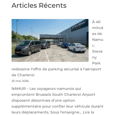
Articles Récents
À 40
minut
es de
Namu
r,
Steve
ny
Park
redessine l’offre de parking sécurisé à l’aéroport
de Charleroi
20 mai 2026
NAMUR – Les voyageurs namurois qui
empruntent Brussels South Charleroi Airport
disposent désormais d’une option
supplémentaire pour confier leur véhicule durant
leurs déplacements. Sous l’enseigne…
Lire la