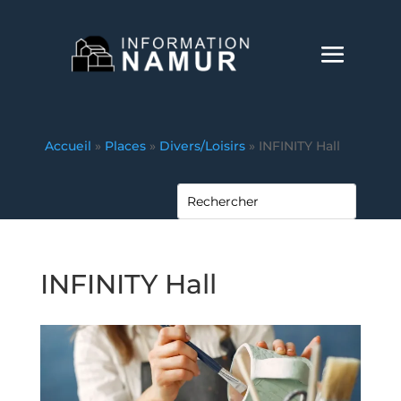
Accueil
»
Places
»
Divers/Loisirs
»
INFINITY Hall
INFINITY Hall