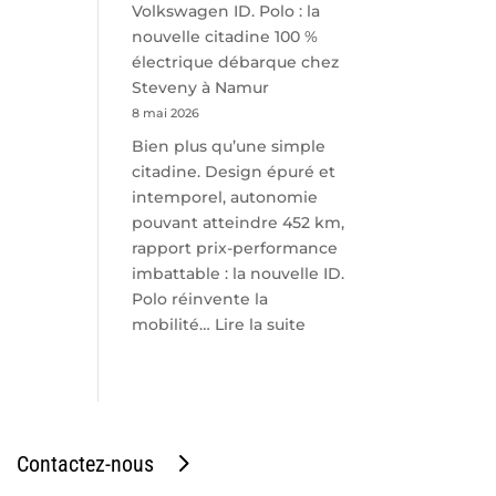
Volkswagen ID. Polo : la
nouvelle citadine 100 %
électrique débarque chez
Steveny à Namur
8 mai 2026
Bien plus qu’une simple
citadine. Design épuré et
intemporel, autonomie
pouvant atteindre 452 km,
rapport prix-performance
imbattable : la nouvelle ID.
Polo réinvente la
:
mobilité…
Lire la suite
Volkswagen
ID.
Polo
:
la
Contactez-nous
nouvelle