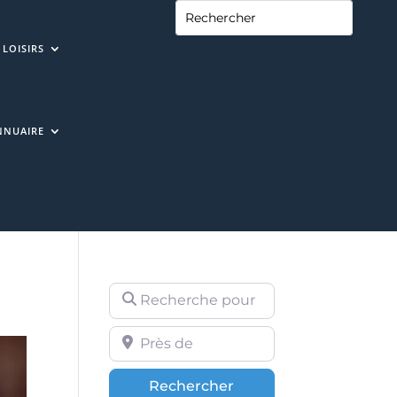
LOISIRS
NNUAIRE
Recherche pour
Près de
Rechercher
Rechercher