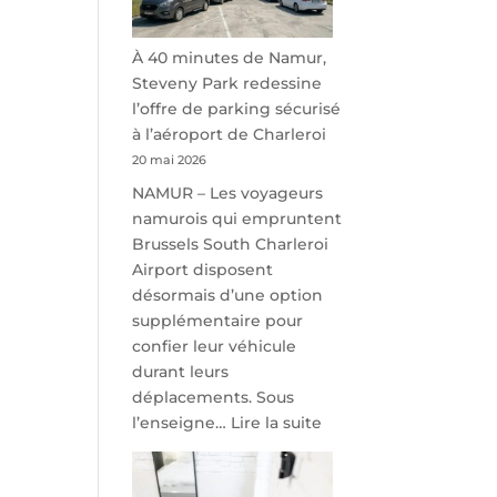
À 40 minutes de Namur,
Steveny Park redessine
l’offre de parking sécurisé
à l’aéroport de Charleroi
20 mai 2026
NAMUR – Les voyageurs
namurois qui empruntent
Brussels South Charleroi
Airport disposent
désormais d’une option
supplémentaire pour
confier leur véhicule
durant leurs
déplacements. Sous
:
l’enseigne…
Lire la suite
À
40