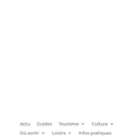
Actu
Guides
Tourisme
Culture
Où sortir
Loisirs
Infos pratiques