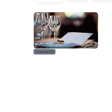
Horeca
Précédente