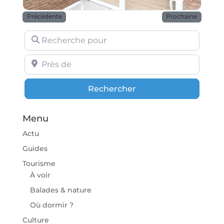
Précédente
Prochaine
Recherche pour
Près de
Rechercher
Rechercher
Menu
Actu
Guides
Tourisme
À voir
Balades & nature
Où dormir ?
Culture