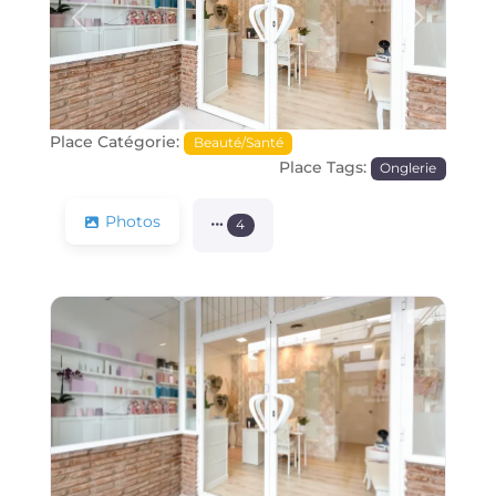
Précédente
Prochain
Place Catégorie:
Beauté/Santé
Place Tags:
Onglerie
Photos
4