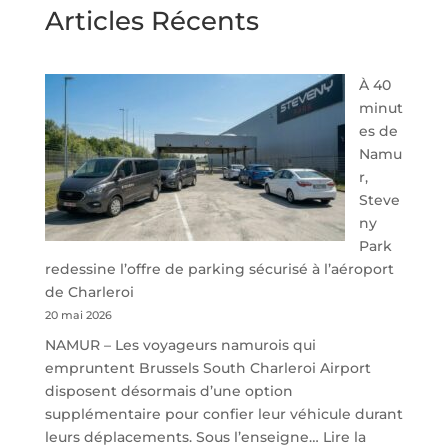
Articles Récents
À 40
minut
es de
Namu
r,
Steve
ny
Park
redessine l’offre de parking sécurisé à l’aéroport
de Charleroi
20 mai 2026
NAMUR – Les voyageurs namurois qui
empruntent Brussels South Charleroi Airport
disposent désormais d’une option
supplémentaire pour confier leur véhicule durant
leurs déplacements. Sous l’enseigne…
Lire la