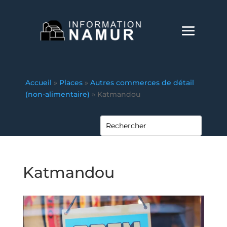
Accueil
»
Places
»
Autres commerces de détail
(non-alimentaire)
»
Katmandou
Katmandou