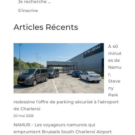
Je recherche …
S’inscrire
Articles Récents
À 40
minut
es de
Namu
r,
Steve
ny
Park
redessine l’offre de parking sécurisé à l’aéroport
de Charleroi
20 mai 2026
NAMUR – Les voyageurs namurois qui
empruntent Brussels South Charleroi Airport