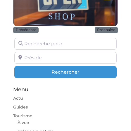
Précédente
Prochaine
Recherche pour
Près de
Rechercher
Rechercher
Menu
Actu
Guides
Tourisme
À voir