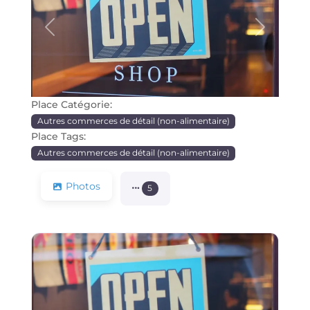
Précédente
Prochain
Place Catégorie:
Autres commerces de détail (non-alimentaire)
Place Tags:
Autres commerces de détail (non-alimentaire)
Photos
5