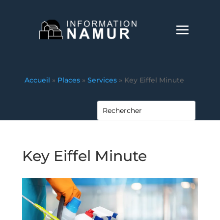
Accueil
»
Places
»
Services
»
Key Eiffel Minute
Key Eiffel Minute