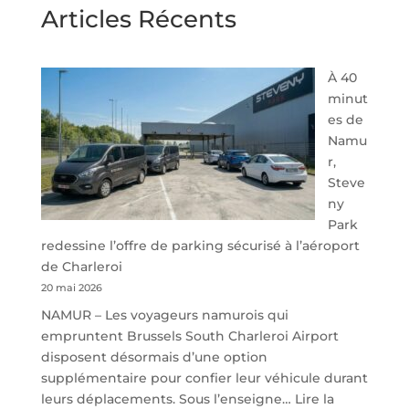
Articles Récents
À 40
minut
es de
Namu
r,
Steve
ny
Park
redessine l’offre de parking sécurisé à l’aéroport
de Charleroi
20 mai 2026
NAMUR – Les voyageurs namurois qui
empruntent Brussels South Charleroi Airport
disposent désormais d’une option
supplémentaire pour confier leur véhicule durant
leurs déplacements. Sous l’enseigne…
Lire la