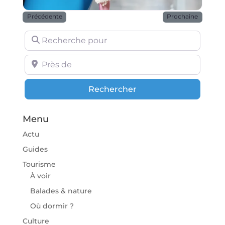
Précédente
Prochaine
Recherche pour
Près de
Rechercher
Rechercher
Menu
Actu
Guides
Tourisme
À voir
Balades & nature
Où dormir ?
Culture