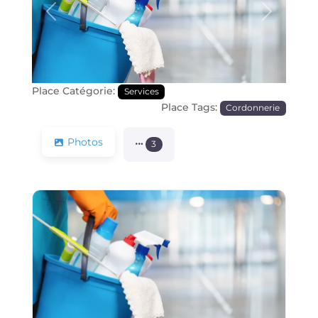
Précédente
Prochain
Place Catégorie:
Services
Place Tags:
Cordonnerie
Photos
3