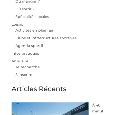
Où manger ?
Où sortir ?
Spécialités locales
Loisirs
Activités en plein air
Clubs et infrastructures sportives
Agenda sportif
Infos pratiques
Annuaire
Je recherche …
S’inscrire
Articles Récents
À 40
minut