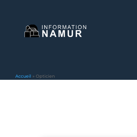
Accueil
»
Opticien