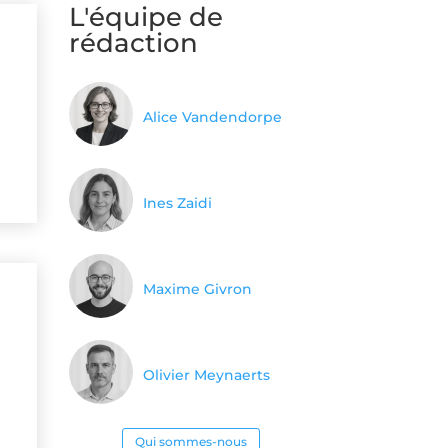
L'équipe de
rédaction
Alice Vandendorpe
Ines Zaidi
Maxime Givron
Olivier Meynaerts
Qui sommes-nous