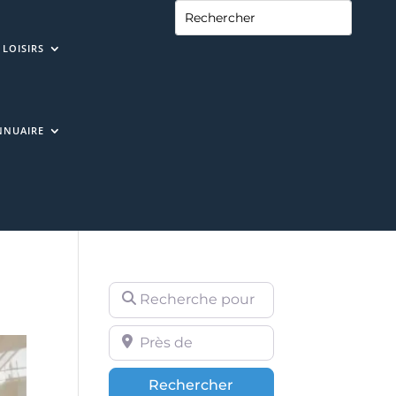
LOISIRS
NNUAIRE
Recherche pour
Près de
Rechercher
Rechercher