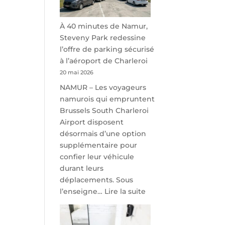
À 40 minutes de Namur,
Steveny Park redessine
l’offre de parking sécurisé
à l’aéroport de Charleroi
20 mai 2026
NAMUR – Les voyageurs
namurois qui empruntent
Brussels South Charleroi
Airport disposent
désormais d’une option
supplémentaire pour
confier leur véhicule
durant leurs
déplacements. Sous
:
l’enseigne…
Lire la suite
À
40