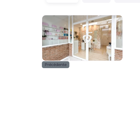
Beauté _ santé
Précédente