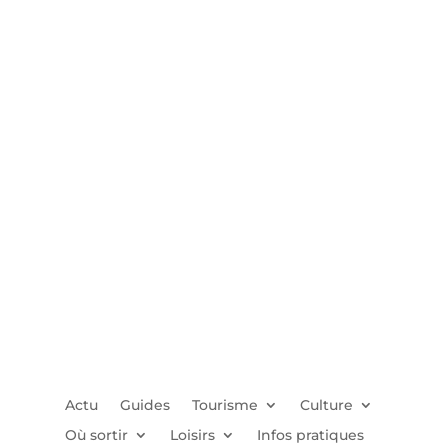
Actu
Guides
Tourisme
Culture
Où sortir
Loisirs
Infos pratiques