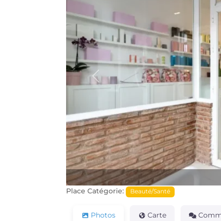
Précédente
Place Catégorie:
Beauté/Santé
Photos
Carte
Comme