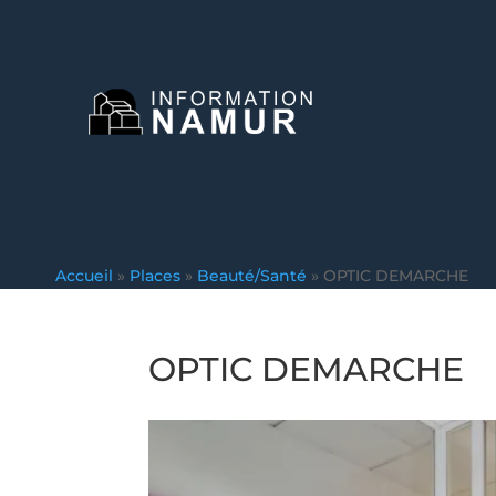
Accueil
»
Places
»
Beauté/Santé
»
OPTIC DEMARCHE
OPTIC DEMARCHE