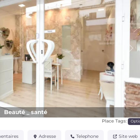
Pro
Beauté _ santé
Place Tags:
Opti
ntaires
Adresse
Telephone
Site web