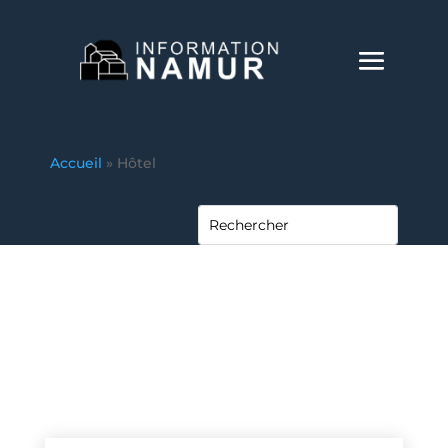
Accueil
»
Hôtel