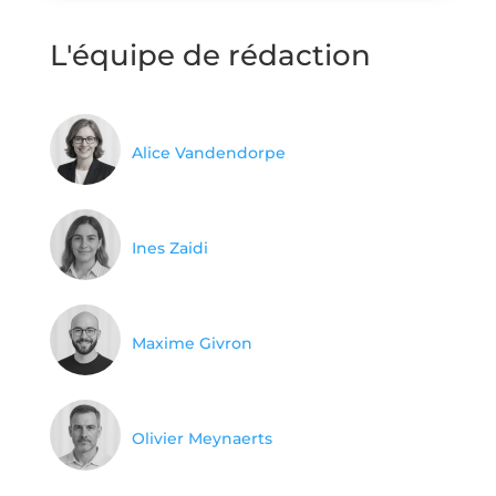
L'équipe de rédaction
Alice Vandendorpe
Ines Zaidi
Maxime Givron
Olivier Meynaerts