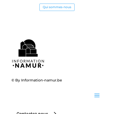
Qui sommes-nous
© By
Information-namur.be
Contactez-nous