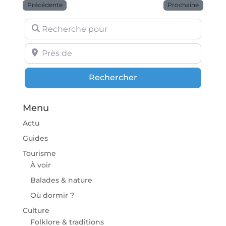
Précédente
Prochaine
Recherche pour
Près de
Rechercher
Rechercher
Menu
Actu
Guides
Tourisme
À voir
Balades & nature
Où dormir ?
Culture
Folklore & traditions