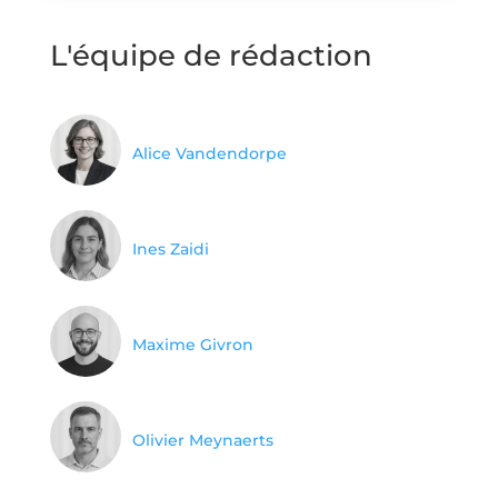
L'équipe de rédaction
Alice Vandendorpe
Ines Zaidi
Maxime Givron
Olivier Meynaerts