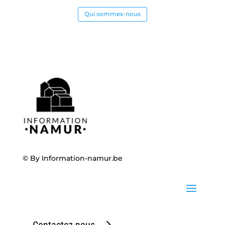
Qui sommes-nous
© By
Information-namur.be
Contactez-nous