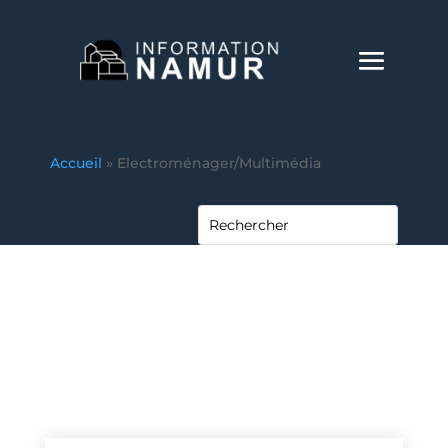
Accueil
»
Electroménager/Multimédia