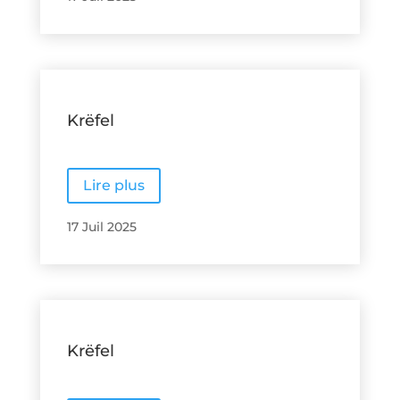
Krëfel
Lire plus
17 Juil 2025
Krëfel